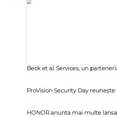
Beck et al. Services, un partene
ProVision Security Day reunește f
HONOR anunta mai multe lansari 