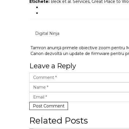
Etichete:
Beck et al. Services
,
Great Place to Wor
Digital Ninja
Tamron anunţă primele obiective zoom pentru Mi
Canon dezvoltă un update de firmware pentru p
Leave a Reply
Post Comment
Related Posts