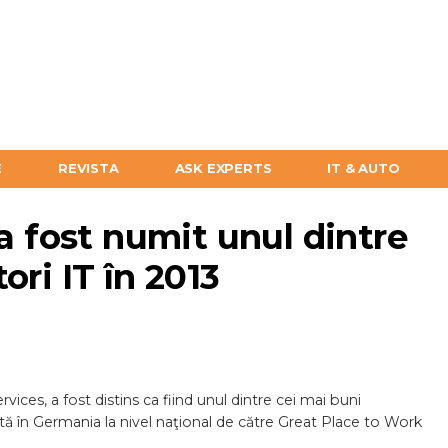
E
REVISTA
ASK EXPERTS
IT & AUTO
 a fost numit unul dintre
ori IT în 2013
ervices, a fost distins ca fiind unul dintre cei mai buni
ată în Germania la nivel naţional de către Great Place to Work