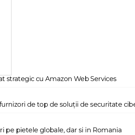
riat strategic cu Amazon Web Services
urnizori de top de soluții de securitate cib
pe pietele globale, dar si in Romania