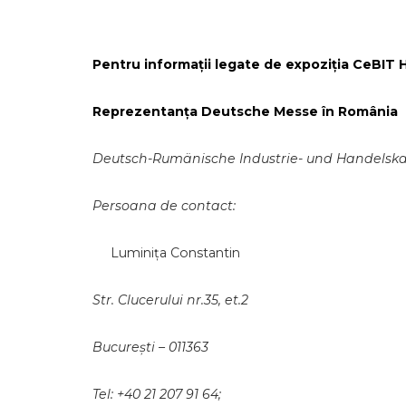
Pentru informații legate de expoziția CeBIT H
Reprezentanța Deutsche Messe în România
Deutsch-Rumänische Industrie- und Handels
Persoana de contact:
Luminița Constantin
Str. Clucerului nr.35, et.2
București – 011363
Tel: +40 21 207 91 64;