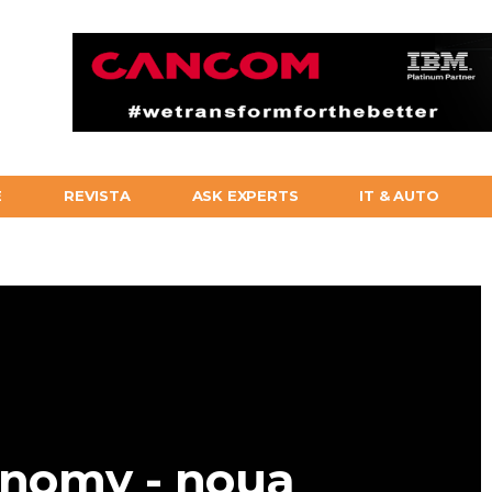
E
REVISTA
ASK EXPERTS
IT & AUTO
nomy - noua