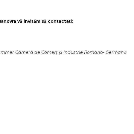
anovra vă invităm să contactați:
kammer Camera de Comerț și Industrie Româno- Germană