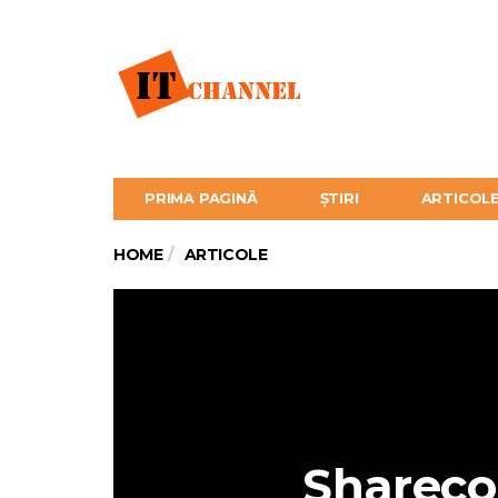
PRIMA PAGINĂ
ȘTIRI
ARTICOL
HOME
ARTICOLE
Shareco