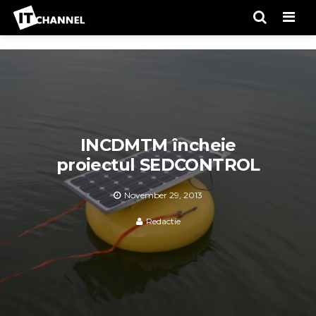
Men
INCDMTM încheie
proiectul SEDCONTROL
November 29, 2013
Redactie