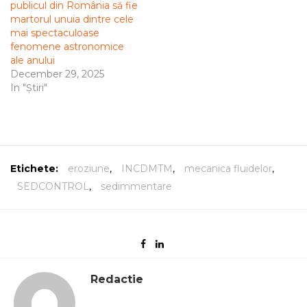
publicul din România să fie
martorul unuia dintre cele
mai spectaculoase
fenomene astronomice
ale anului
December 29, 2025
In "Știri"
Etichete:
eroziune
,
INCDMTM
,
mecanica fluidelor
,
SEDCONTROL
,
sedimmentare
Redactie