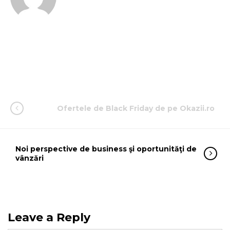
Ofertele de Black Friday de pe Okazii.ro
Noi perspective de business şi oportunităţi de
vânzări
Leave a Reply