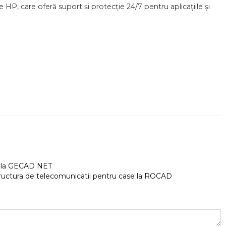
e HP, care oferă suport și protecție 24/7 pentru aplicațiile și
le la GECAD NET
ructura de telecomunicatii pentru case la ROCAD