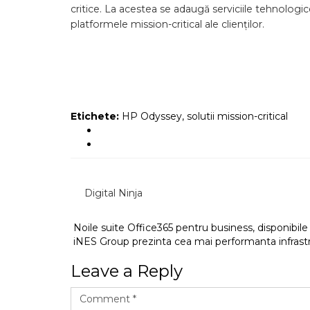
critice. La acestea se adaugă serviciile tehnologic
platformele mission-critical ale clienților.
Etichete:
HP Odyssey
,
solutii mission-critical
Digital Ninja
Noile suite Office365 pentru business, disponibi
iNES Group prezinta cea mai performanta infrast
Leave a Reply