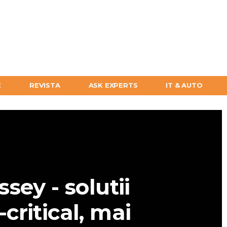
E
REVISTA
ASK EXPERTS
IT & AUTO
sey - solutii
critical, mai