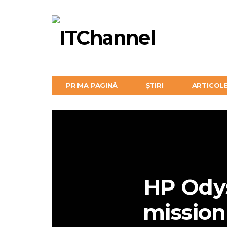
PRIMA PAGINĂ
ȘTIRI
ARTICOL
HP Odys
mission-