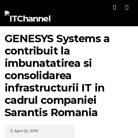
Men
GENESYS Systems a
contribuit la
imbunatatirea si
consolidarea
infrastructurii IT in
cadrul companiei
Sarantis Romania
April 22, 2013