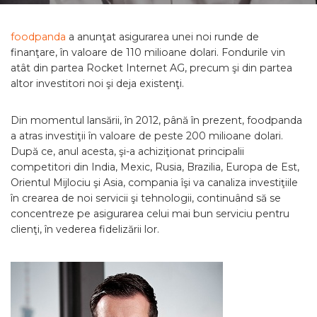
foodpanda
a anunţat asigurarea unei noi runde de
finanţare, în valoare de 110 milioane dolari. Fondurile vin
atât din partea Rocket Internet AG, precum şi din partea
altor investitori noi şi deja existenţi.
Din momentul lansării, în 2012, până în prezent, foodpanda
a atras investiţii în valoare de peste 200 milioane dolari.
După ce, anul acesta, şi-a achiziţionat principalii
competitori din India, Mexic, Rusia, Brazilia, Europa de Est,
Orientul Mijlociu şi Asia, compania îşi va canaliza investiţiile
în crearea de noi servicii şi tehnologii, continuând să se
concentreze pe asigurarea celui mai bun serviciu pentru
clienţi, în vederea fidelizării lor.