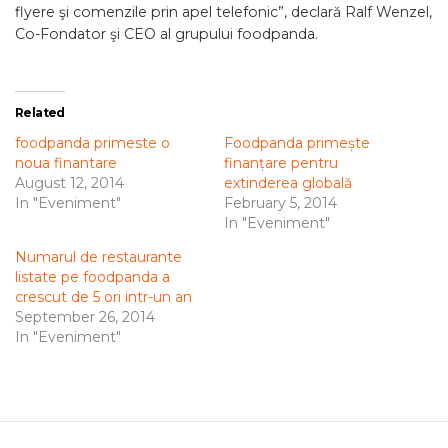
flyere şi comenzile prin apel telefonic”, declară Ralf Wenzel,
Co-Fondator şi CEO al grupului foodpanda.
Related
foodpanda primeste o
Foodpanda primește
noua finantare
finanțare pentru
August 12, 2014
extinderea globală
In "Eveniment"
February 5, 2014
In "Eveniment"
Numarul de restaurante
listate pe foodpanda a
crescut de 5 ori intr-un an
September 26, 2014
In "Eveniment"