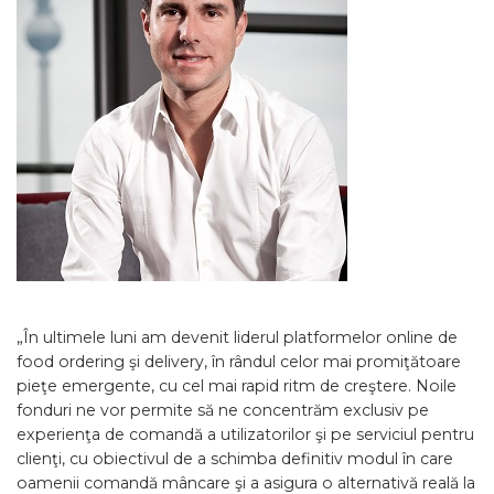
„În ultimele luni am devenit liderul platformelor online de
food ordering şi delivery, în rândul celor mai promiţătoare
pieţe emergente, cu cel mai rapid ritm de creştere. Noile
fonduri ne vor permite să ne concentrăm exclusiv pe
experienţa de comandă a utilizatorilor şi pe serviciul pentru
clienţi, cu obiectivul de a schimba definitiv modul în care
oamenii comandă mâncare şi a asigura o alternativă reală la