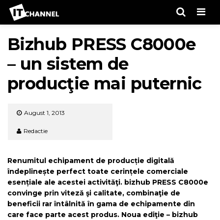
Men
Bizhub PRESS C8000e
– un sistem de
producţie mai puternic
August 1, 2013
Redactie
Renumitul echipament de producție digitală
îndeplinește perfect toate cerințele comerciale
esențiale ale acestei activităţi. bizhub PRESS C8000e
convinge prin viteză şi calitate, combinaţie de
beneficii rar întâlnită în gama de echipamente din
care face parte acest produs. Noua ediţie – bizhub