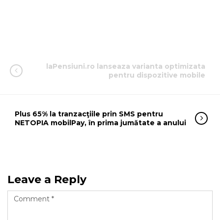
laPensiuni.ro lanseaza varianta optimizata
pentru dispozitive mobile
Plus 65% la tranzacţiile prin SMS pentru
NETOPIA mobilPay, în prima jumătate a anului
Leave a Reply