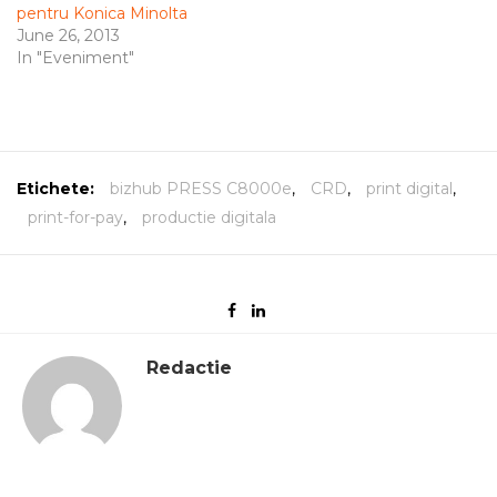
pentru Konica Minolta
June 26, 2013
In "Eveniment"
Etichete:
bizhub PRESS C8000e
,
CRD
,
print digital
,
print-for-pay
,
productie digitala
Redactie