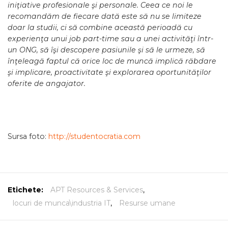
iniţiative profesionale şi personale. Ceea ce noi le
recomandăm de fiecare dată este să nu se limiteze
doar la studii, ci să combine această perioadă cu
experienţa unui job part-time sau a unei activităţi într-
un ONG, să îşi descopere pasiunile şi să le urmeze, să
înţeleagă faptul că orice loc de muncă implică răbdare
şi implicare, proactivitate şi explorarea oportunităţilor
oferite de angajator.
Sursa foto:
http://studentocratia.com
Etichete:
APT Resources & Services
,
locuri de munca\industria IT
,
Resurse umane