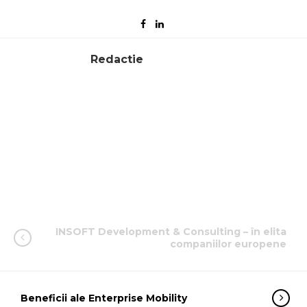
Redactie
INSOFT Development & Consulting – în elita
companiilor europene
Beneficii ale Enterprise Mobility