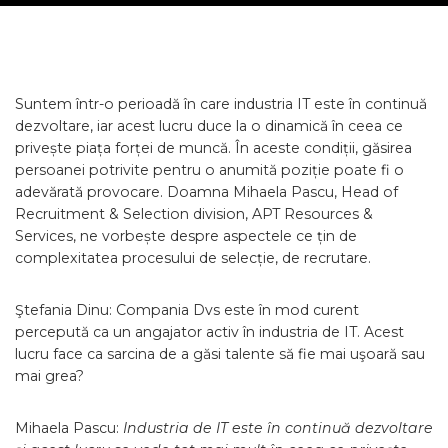
Suntem într-o perioadă în care industria IT este în continuă
dezvoltare, iar acest lucru duce la o dinamică în ceea ce
privește piața forței de muncă. În aceste condiții, găsirea
persoanei potrivite pentru o anumită poziție poate fi o
adevărată provocare. Doamna Mihaela Pascu, Head of
Recruitment & Selection division, APT Resources &
Services, ne vorbește despre aspectele ce țin de
complexitatea procesului de selecție, de recrutare.
Ştefania Dinu: Compania Dvs este în mod curent
percepută ca un angajator activ în industria de IT. Acest
lucru face ca sarcina de a găsi talente să fie mai uşoară sau
mai grea?
Mihaela Pascu:
Industria de IT este în continuă dezvoltare