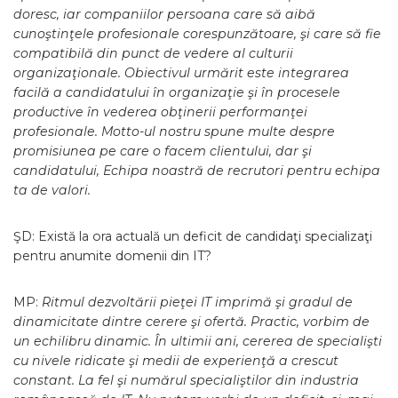
doresc, iar companiilor persoana care să aibă
cunoştinţele profesionale corespunzătoare, şi care să fie
compatibilă din punct de vedere al culturii
organizaţionale. Obiectivul urmărit este integrarea
facilă a candidatului în organizaţie şi în procesele
productive în vederea obţinerii performanţei
profesionale. Motto-ul nostru spune multe despre
promisiunea pe care o facem clientului, dar şi
candidatului, Echipa noastră de recrutori pentru echipa
ta de valori.
ŞD: Există la ora actuală un deficit de candidaţi specializaţi
pentru anumite domenii din IT?
MP:
Ritmul dezvoltării pieţei IT imprimă şi gradul de
dinamicitate dintre cerere şi ofertă. Practic, vorbim de
un echilibru dinamic. În ultimii ani, cererea de specialişti
cu nivele ridicate şi medii de experienţă a crescut
constant. La fel şi numărul specialiştilor din industria