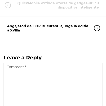
QuickMobile extinde oferta de gadget-uri cu
dispozitive inteligente
Angajatori de TOP Bucuresti ajunge la editia
a XVIIIa
Leave a Reply