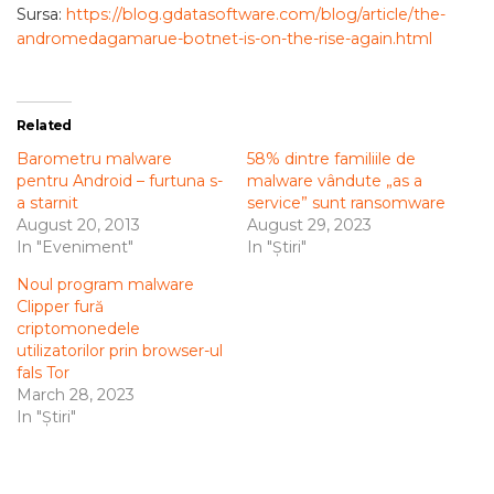
Sursa:
https://blog.gdatasoftware.com/blog/article/the-
andromedagamarue-botnet-is-on-the-rise-again.html
Related
Barometru malware
58% dintre familiile de
pentru Android – furtuna s-
malware vândute „as a
a starnit
service” sunt ransomware
August 20, 2013
August 29, 2023
In "Eveniment"
In "Știri"
Noul program malware
Clipper fură
criptomonedele
utilizatorilor prin browser-ul
fals Tor
March 28, 2023
In "Știri"