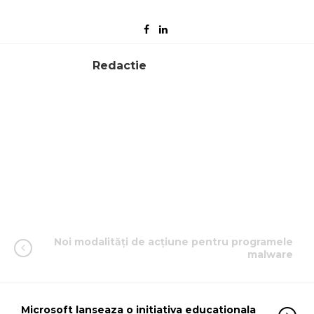
Redactie
Noi modalități de acțiune pentru programele
malware
Microsoft lanseaza o initiativa educationala