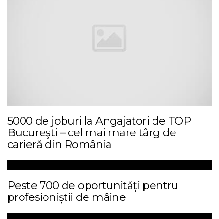
5000 de joburi la Angajatori de TOP
Bucureşti – cel mai mare târg de
carieră din România
Peste 700 de oportunități pentru
profesioniștii de mâine