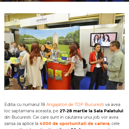
Editia cu numarul 18
Angajatori de TOP Bucuresti
va avea
loc saptamana aceasta, pe
27-28 martie la Sala Palatului
din Bucuresti. Cei care sunt in cautarea unui job vor avea
sansa sa aplice la
4000 de oportunitati de cariera
, cele