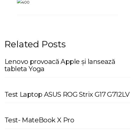
Related Posts
Lenovo provoacă Apple și lansează
tableta Yoga
Test Laptop ASUS ROG Strix G17 G712LV
Test- MateBook X Pro