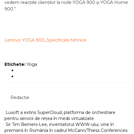
vedem reacțiile clienților la noile YOGA 900 și YOGA Home
900.”
Lenovo YOGA 900_Specificatii tehnice
Etichete:
Yoga
Redactie
Luxoft a extins SuperCloud, platforma de orchestrare
pentru servicii de rețea în medii virtualizate
Sir Tim Berners-Lee, inventatorul WWW-ului, vine în
premieră în România în cadrul McCann/Thiess Conferences