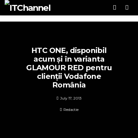
Men
HTC ONE, disponibil
acum și în varianta
GLAMOUR RED pentru
clienții Vodafone
România
July 17, 2013
Redactie