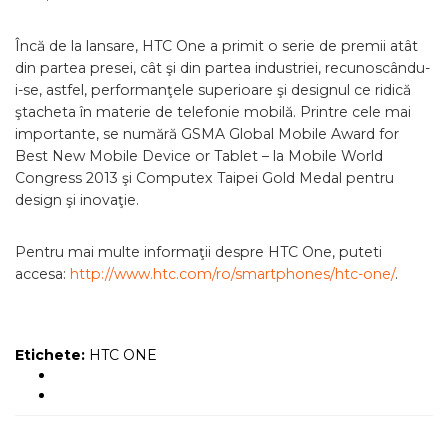
Încă de la lansare, HTC One a primit o serie de premii atât
din partea presei, cât şi din partea industriei, recunoscându-
i-se, astfel, performanţele superioare şi designul ce ridică
ştacheta în materie de telefonie mobilă. Printre cele mai
importante, se numără GSMA Global Mobile Award for
Best New Mobile Device or Tablet – la Mobile World
Congress 2013 şi Computex Taipei Gold Medal pentru
design şi inovaţie.
Pentru mai multe informaţii despre HTC One, puteti
accesa:
http://www.htc.com/ro/smartphones/htc-one/
.
Etichete:
HTC ONE