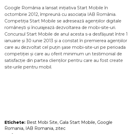
Google România a lansat inițiativa Start Mobile în
octombrie 2012, împreună cu asociația IAB România.
Competiția Start Mobile se adresează agențiilor digitale
românești și încurajează dezvoltarea de mobi-site-uri.
Concursul Start Mobile de anul acesta s-a desfășurat între 1
ianuarie și 30 iunie 2013 și a constat în premierea agențiilor
care au dezvoltat cel puțin şase mobi-site-uri pe perioada
competiției și care au oferit minimum un testimonial de
satisfacție din partea clienților pentru care au fost create
site-urile pentru mobil.
Etichete:
Best Mobi Site
,
Gala Start Mobile
,
Google
Romania
,
IAB Romania
,
zitec