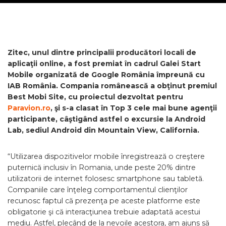
Zitec, unul dintre principalii producători locali de
aplicaţii online, a fost premiat în cadrul Galei Start
Mobile organizată de Google România împreună cu
IAB România. Compania românească a obţinut premiul
Best Mobi Site, cu proiectul dezvoltat pentru
Paravion.ro
, şi s-a clasat în Top 3 cele mai bune agenţii
participante, câştigând astfel o excursie la Android
Lab, sediul Android din Mountain View, California.
“Utilizarea dispozitivelor mobile înregistrează o creştere
puternică inclusiv în Romania, unde peste 20% dintre
utilizatorii de internet folosesc smartphone sau tabletă.
Companiile care înţeleg comportamentul clienţilor
recunosc faptul că prezenţa pe aceste platforme este
obligatorie şi că interacţiunea trebuie adaptată acestui
mediu. Astfel, plecând de la nevoile acestora, am ajuns să