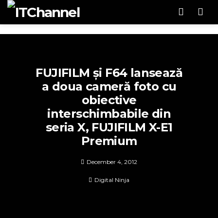
Men
FUJIFILM și F64 lansează
a doua cameră foto cu
obiective
interschimbabile din
seria X, FUJIFILM X-E1
Premium
December 4, 2012
Digital Ninja