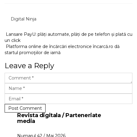
Digital Ninja
Lansare PayU: plăți automate, plăți de pe telefon și plată cu
un click
Platforma online de încărcări electronice încarcă.ro dă
startul promoţiilor de iarnă
Leave a Reply
Post Comment
Revista digitala / Parteneriate
media
Numarul 42 / Mai 2026