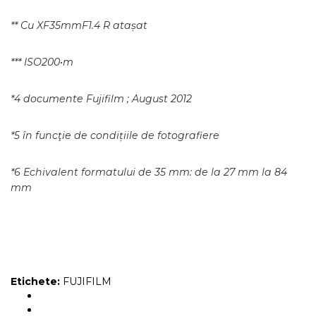
** Cu XF35mmF1.4 R atașat
*** ISO200•m
*4 documente Fujifilm ; August 2012
*5 în funcţie de condițiile de fotografiere
*6 Echivalent formatului de 35 mm: de la 27 mm la 84
mm
Etichete:
FUJIFILM