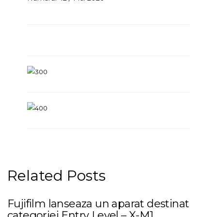
Related Posts
Fujifilm lanseaza un aparat destinat
categoriei Entry Level – X-M1