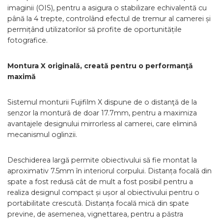
imaginii (OIS), pentru a asigura o stabilizare echivalentă cu
până la 4 trepte, controlând efectul de tremur al camerei și
permițând utilizatorilor să profite de oportunitățile
fotografice.
Montura X originală, creată pentru o performanţă
maximă
Sistemul monturii Fujifilm X dispune de o distanţă de la
senzor la montură de doar 17.7mm, pentru a maximiza
avantajele designului mirrorless al camerei, care elimină
mecanismul oglinzii.
Deschiderea largă permite obiectivului să fie montat la
aproximativ 7.5mm în interiorul corpului. Distanța focală din
spate a fost redusă cât de mult a fost posibil pentru a
realiza designul compact și ușor al obiectivului pentru o
portabilitate crescută. Distanța focală mică din spate
previne, de asemenea, vignettarea, pentru a păstra