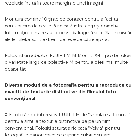
rezoluția înaltă în toate marginile unei imagini.
Montura conține 10 ținte de contact pentru a facilita
comunicarea la o viteză ridicată între corp și obiectiv.
Informaţiile despre autofocus, diafragmă și celălalte mișcări
ale lentilelor sunt extrem de repede către aparat.
Folosind un adaptor FUJIFILM M Mount, X-E1 poate folosi
o varietate largă de obiective M pentru a oferi mai multe
posibilităţi.
Diverse moduri de a fotografia pentru a reproduce cu
exactitate texturile distinctive din filmulul foto
convenţional
X-E1 oferă modul creativ FUJIFILM de “simulare a filmului”,
pentru a simula texturile distinctive de pe un film
convențional. Folosiți saturația ridicată “Velvia” pentru
fotografiile panoramice ce cuprind culori primare