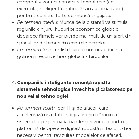
competitiv vor uni oameni și tehnologie (de
exemplu, inteligență artificială sau automatizare)
pentru a construi forțe de muncă angajate.
Pe termen mediu:
Munca de la distanță va stimula
regiunile din jurul huburilor economice globale,
deoarece firmele vor pierde mai mult de un sfert din
spațiul lor de birouri din centrele orașelor.
Pe termen lung:
redistribuirea muncii va duce la
golirea și reconvertirea globală a birourilor.
Companiile inteligente renunță rapid la
sistemele tehnologice învechite și călătoresc pe
nou val al tehnologiei:
Pe termen scurt:
lideri IT și de afaceri care
accelerează rezultatele digitale prin reînnoirea
sistemelor pe perioada pandemiei vor dobândi o
platformă de operare digitală robustă și flexibilitatea
necesară pentru revizuirea modelelor de afaceri.