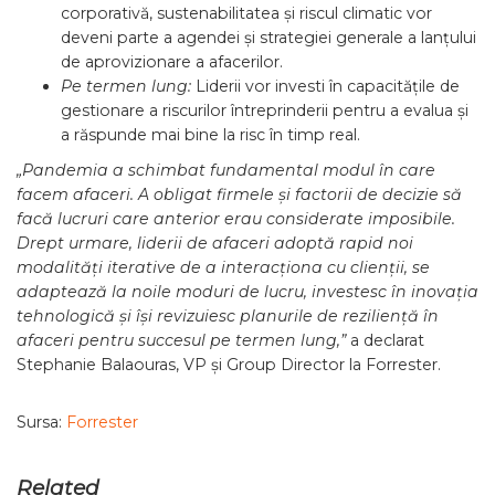
corporativă, sustenabilitatea și riscul climatic vor
deveni parte a agendei și strategiei generale a lanțului
de aprovizionare a afacerilor.
Pe termen lung:
Liderii vor investi în capacitățile de
gestionare a riscurilor întreprinderii pentru a evalua și
a răspunde mai bine la risc în timp real.
„Pandemia a schimbat fundamental modul în care
facem afaceri. A obligat firmele și factorii de decizie să
facă lucruri care anterior erau considerate imposibile.
Drept urmare, liderii de afaceri adoptă rapid noi
modalități iterative de a interacționa cu clienții, se
adaptează la noile moduri de lucru, investesc în inovația
tehnologică și își revizuiesc planurile de reziliență în
afaceri pentru succesul pe termen lung,”
a declarat
Stephanie Balaouras, VP și Group Director la Forrester.
Sursa:
Forrester
Related