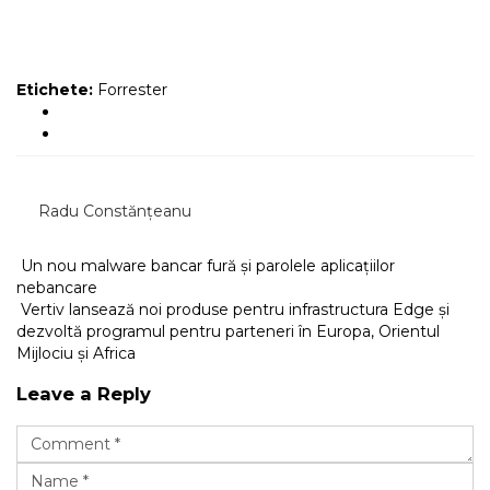
Etichete:
Forrester
Radu Constănțeanu
Un nou malware bancar fură și parolele aplicațiilor
nebancare
Vertiv lansează noi produse pentru infrastructura Edge și
dezvoltă programul pentru parteneri în Europa, Orientul
Mijlociu și Africa
Leave a Reply