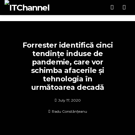
Men
Forrester identifică cinci
tendințe induse de
pandemie, care vor
schimba afacerile și
tehnologia în
următoarea decadă
July 17, 2020
Radu Constănțeanu