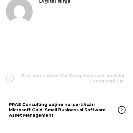
Digital Ninja
Ericsson și Volvo Car Group lansează serviciul
Connected Car
PRAS Consulting obține noi certificări
Microsoft Gold: Small Business și Software
Asset Management