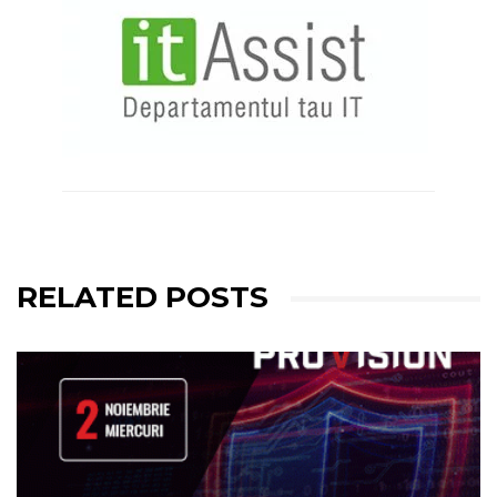
RELATED POSTS