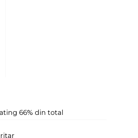
ating 66% din total
ritar