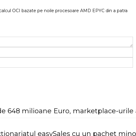
 calcul OCI bazate pe noile procesoare AMD EPYC din a patra
e 648 milioane Euro, marketplace-urile 
cționariatul easySales cu un pachet mino