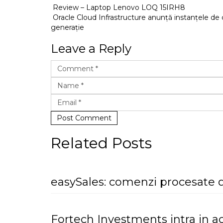
Review – Laptop Lenovo LOQ 15IRH8
Oracle Cloud Infrastructure anunță instanțele de
generație
Leave a Reply
Post Comment
Related Posts
easySales: comenzi procesate d
Fortech Investments intra in a