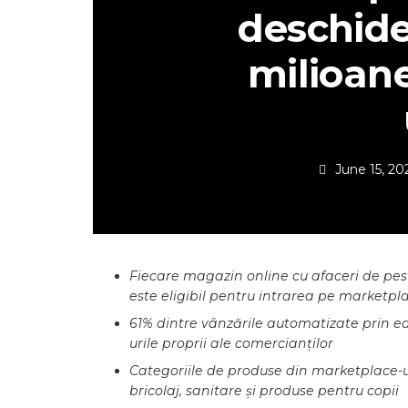
deschide
milioane
June 15, 20
Fiecare magazin online cu afaceri de pes
este eligibil pentru intrarea pe marketpla
61% dintre vânzările automatizate prin ea
urile proprii ale comercianților
Categoriile de produse din marketplace-ul 
bricolaj, sanitare și produse pentru copii