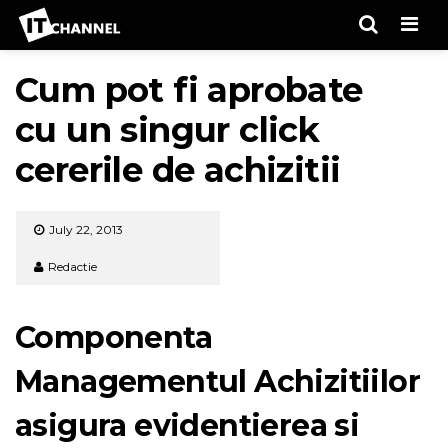
Men
Cum pot fi aprobate
cu un singur click
cererile de achizitii
July 22, 2013
Redactie
Componenta
Managementul Achizitiilor
asigura evidentierea si