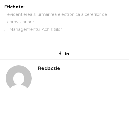
Etichete:
evidentierea si urmarirea electronica a cererilor de
aprovizionare
,
Managementul Achizitiilor
Redactie