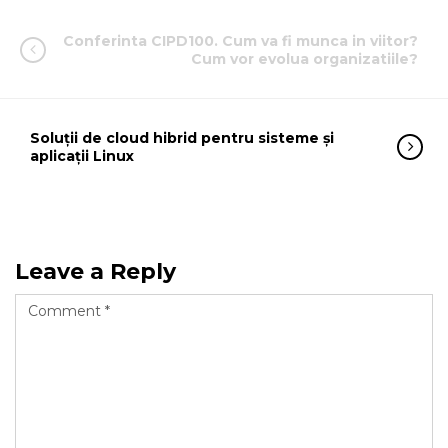
Conferinta CIPD100. Cum va fi munca in viitor?
Cum vor evolua organizatiile?
Soluții de cloud hibrid pentru sisteme și
aplicații Linux
Leave a Reply