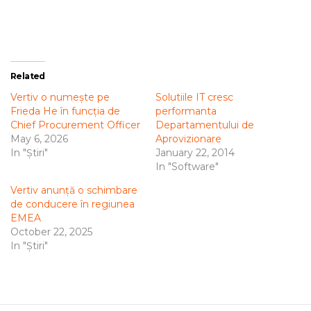
Related
Vertiv o numește pe
Solutiile IT cresc
Frieda He în funcția de
performanta
Chief Procurement Officer
Departamentului de
May 6, 2026
Aprovizionare
In "Știri"
January 22, 2014
In "Software"
Vertiv anunță o schimbare
de conducere în regiunea
EMEA
October 22, 2025
In "Știri"