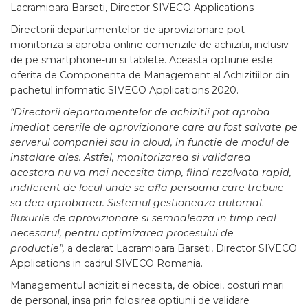
Lacramioara Barseti, Director SIVECO Applications
Directorii departamentelor de aprovizionare pot
monitoriza si aproba online comenzile de achizitii, inclusiv
de pe smartphone-uri si tablete. Aceasta optiune este
oferita de Componenta de Management al Achizitiilor din
pachetul informatic SIVECO Applications 2020.
“Directorii departamentelor de achizitii pot aproba
imediat cererile de aprovizionare care au fost salvate pe
serverul companiei sau in cloud, in functie de modul de
instalare ales. Astfel, monitorizarea si validarea
acestora nu va mai necesita timp, fiind rezolvata rapid,
indiferent de locul unde se afla persoana care trebuie
sa dea aprobarea. Sistemul gestioneaza automat
fluxurile de aprovizionare si semnaleaza in timp real
necesarul, pentru optimizarea procesului de
productie”,
a declarat Lacramioara Barseti, Director SIVECO
Applications in cadrul SIVECO Romania.
Managementul achizitiei necesita, de obicei, costuri mari
de personal, insa prin folosirea optiunii de validare