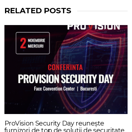
RELATED POSTS
ProVision Security Day reunește
furnizori de top de soluții de securitate