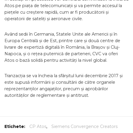
Atos pe piața de telecomunicații și va permite accesul la
piețele cu creștere rapidă, cum ar fi producătorii și
operatorii de sateliți și aeronave civile.
Având sedii în Germania, Statele Unite ale Americii și în
Europa Centrală și de Est, printre care și două centre de
livrare de expertiză digitală în România, la Brașov și Cluj-
Napoca, și o rețea puternică de parteneri, CVC va oferi
Atos o bază solidă pentru activități la nivel global.
Tranzacția se va încheia la sfârșitul lunii decembrie 2017 și
este supusă informării și consultării de către organele
reprezentanților angajaților, precum și aprobărilor
autorităților de reglementare și antitrust.
Etichete:
CP Atos
,
Siemens Convergence Creators