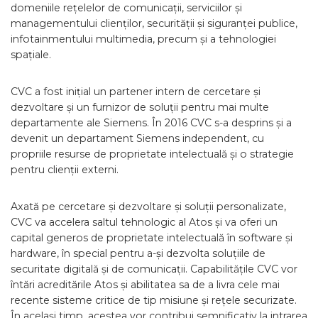
domeniile rețelelor de comunicații, serviciilor și
managementului clienților, securității și siguranței publice,
infotainmentului multimedia, precum și a tehnologiei
spațiale.
CVC a fost inițial un partener intern de cercetare și
dezvoltare și un furnizor de soluții pentru mai multe
departamente ale Siemens. În 2016 CVC s-a desprins și a
devenit un departament Siemens independent, cu
propriile resurse de proprietate intelectuală și o strategie
pentru clienții externi.
Axată pe cercetare și dezvoltare și soluții personalizate,
CVC va accelera saltul tehnologic al Atos și va oferi un
capital generos de proprietate intelectuală în software și
hardware, în special pentru a-și dezvolta soluțiile de
securitate digitală și de comunicații. Capabilitățile CVC vor
întări acreditările Atos și abilitatea sa de a livra cele mai
recente sisteme critice de tip misiune și rețele securizate.
În același timp, acestea vor contribui semnificativ la intrarea