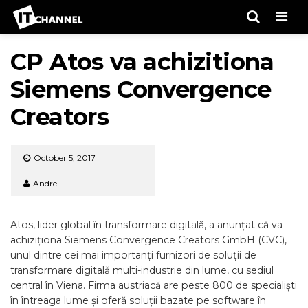
Men
CP Atos va achizitiona
Siemens Convergence
Creators
October 5, 2017
Andrei
Atos, lider global în transformare digitală, a anunțat că va
achiziționa Siemens Convergence Creators GmbH (CVC),
unul dintre cei mai importanți furnizori de soluții de
transformare digitală multi-industrie din lume, cu sediul
central în Viena. Firma austriacă are peste 800 de specialiști
în întreaga lume și oferă soluții bazate pe software în