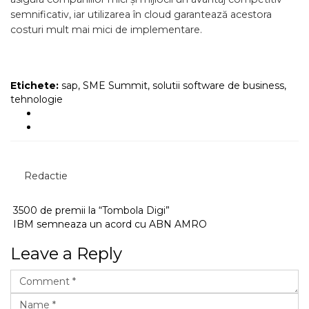
semnificativ, iar utilizarea în cloud garantează acestora
costuri mult mai mici de implementare.
Etichete:
sap
,
SME Summit
,
solutii software de business
,
tehnologie
Redactie
3500 de premii la “Tombola Digi”
IBM semneaza un acord cu ABN AMRO
Leave a Reply