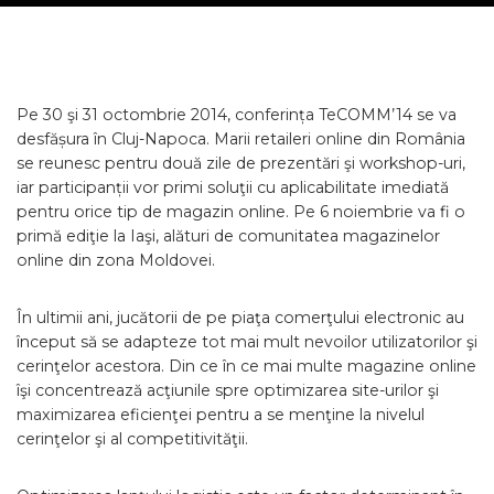
Pe 30 şi 31 octombrie 2014, conferința TeCOMM’14 se va
desfășura în Cluj-Napoca. Marii retaileri online din România
se reunesc pentru două zile de prezentări şi workshop-uri,
iar participanții vor primi soluţii cu aplicabilitate imediată
pentru orice tip de magazin online. Pe 6 noiembrie va fi o
primă ediţie la Iaşi, alături de comunitatea magazinelor
online din zona Moldovei.
În ultimii ani, jucătorii de pe piaţa comerţului electronic au
început să se adapteze tot mai mult nevoilor utilizatorilor şi
cerinţelor acestora. Din ce în ce mai multe magazine online
îşi concentrează acţiunile spre optimizarea site-urilor şi
maximizarea eficienţei pentru a se menţine la nivelul
cerinţelor şi al competitivităţii.