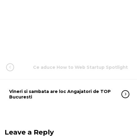
Ce aduce How to Web Startup Spotlight
Vineri si sambata are loc Angajatori de TOP
Bucuresti
Leave a Reply