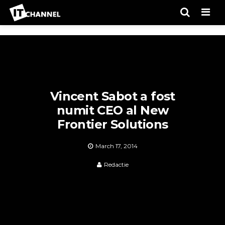
Men
Vincent Sabot a fost
numit CEO al New
Frontier Solutions
March 17, 2014
Redactie