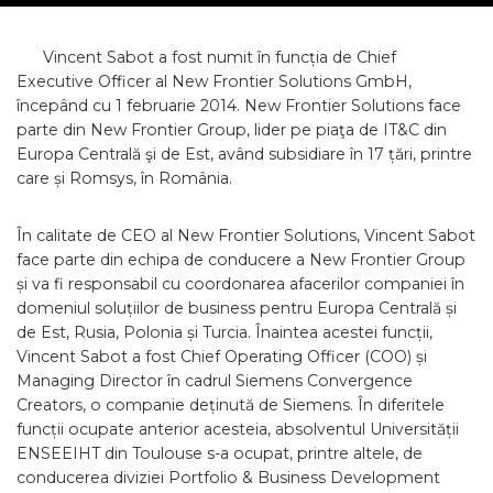
Vincent Sabot a fost numit în funcția de Chief
Executive Officer al New Frontier Solutions GmbH,
începând cu 1 februarie 2014. New Frontier Solutions face
parte din New Frontier Group, lider pe piaţa de IT&C din
Europa Centrală şi de Est, având subsidiare în 17 țări, printre
care și Romsys, în România.
În calitate de CEO al New Frontier Solutions, Vincent Sabot
face parte din echipa de conducere a New Frontier Group
și va fi responsabil cu coordonarea afacerilor companiei în
domeniul soluțiilor de business pentru Europa Centrală și
de Est, Rusia, Polonia și Turcia. Înaintea acestei funcții,
Vincent Sabot a fost Chief Operating Officer (COO) și
Managing Director în cadrul Siemens Convergence
Creators, o companie deținută de Siemens. În diferitele
funcții ocupate anterior acesteia, absolventul Universității
ENSEEIHT din Toulouse s-a ocupat, printre altele, de
conducerea diviziei Portfolio & Business Development