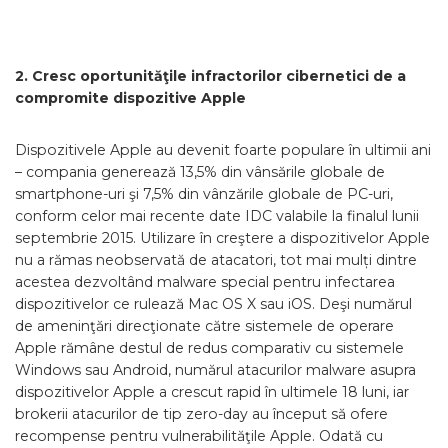
2. Cresc oportunităţile infractorilor cibernetici de a
compromite dispozitive Apple
Dispozitivele Apple au devenit foarte populare în ultimii ani
– compania generează 13,5% din vânsările globale de
smartphone-uri şi 7,5% din vânzările globale de PC-uri,
conform celor mai recente date IDC valabile la finalul lunii
septembrie 2015. Utilizare în creştere a dispozitivelor Apple
nu a rămas neobservată de atacatori, tot mai mulți dintre
acestea dezvoltând malware special pentru infectarea
dispozitivelor ce rulează Mac OS X sau iOS. Deşi numărul
de ameninţări direcţionate către sistemele de operare
Apple rămâne destul de redus comparativ cu sistemele
Windows sau Android, numărul atacurilor malware asupra
dispozitivelor Apple a crescut rapid în ultimele 18 luni, iar
brokerii atacurilor de tip zero-day au început să ofere
recompense pentru vulnerabilităţile Apple. Odată cu