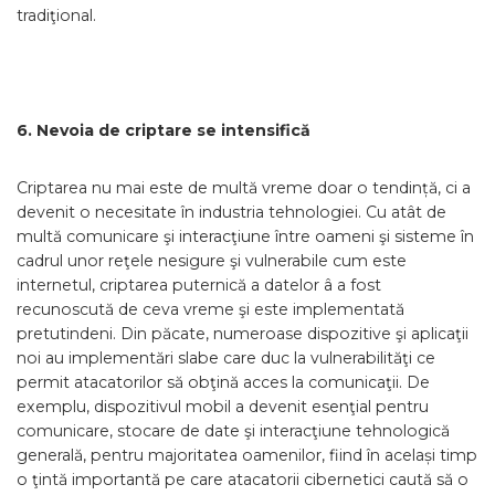
tradiţional.
6. Nevoia de criptare se intensifică
Criptarea nu mai este de multă vreme doar o tendință, ci a
devenit o necesitate în industria tehnologiei. Cu atât de
multă comunicare şi interacţiune între oameni şi sisteme în
cadrul unor reţele nesigure şi vulnerabile cum este
internetul, criptarea puternică a datelor â a fost
recunoscută de ceva vreme şi este implementată
pretutindeni. Din păcate, numeroase dispozitive şi aplicaţii
noi au implementări slabe care duc la vulnerabilităţi ce
permit atacatorilor să obţină acces la comunicaţii. De
exemplu, dispozitivul mobil a devenit esenţial pentru
comunicare, stocare de date şi interacţiune tehnologică
generală, pentru majoritatea oamenilor, fiind în același timp
o ţintă importantă pe care atacatorii cibernetici caută să o