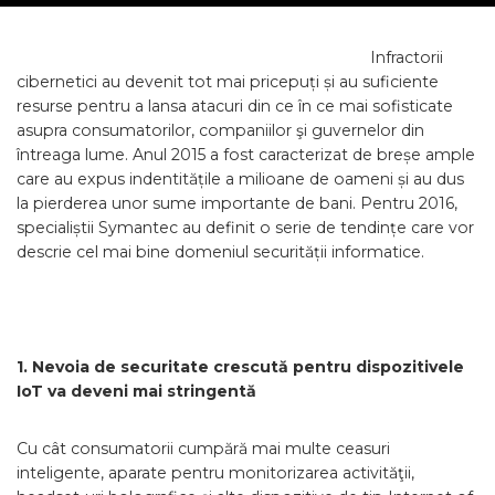
Infractorii
cibernetici au devenit tot mai pricepuți și au suficiente
resurse pentru a lansa atacuri din ce în ce mai sofisticate
asupra consumatorilor, companiilor şi guvernelor din
întreaga lume. Anul 2015 a fost caracterizat de breșe ample
care au expus indentitățile a milioane de oameni și au dus
la pierderea unor sume importante de bani. Pentru 2016,
specialiștii Symantec au definit o serie de tendințe care vor
descrie cel mai bine domeniul securității informatice.
1.
Nevoia de securitate crescută pentru dispozitivele
IoT va deveni mai stringentă
Cu cât consumatorii cumpără mai multe ceasuri
inteligente, aparate pentru monitorizarea activităţii,