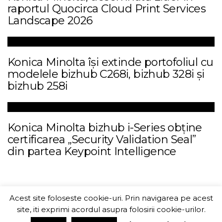
raportul Quocirca Cloud Print Services
Landscape 2026
Konica Minolta își extinde portofoliul cu
modelele bizhub C268i, bizhub 328i și
bizhub 258i
Konica Minolta bizhub i-Series obține
certificarea „Security Validation Seal”
din partea Keypoint Intelligence
Acest site foloseste cookie-uri. Prin navigarea pe acest
ITChannel
site, iti exprimi acordul asupra folosirii cookie-urilor.