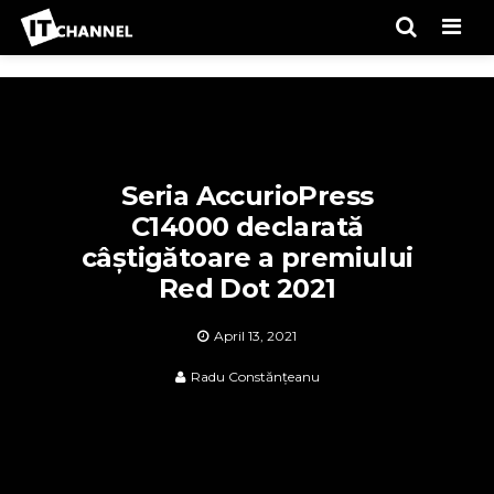
Men
Seria AccurioPress
C14000 declarată
câștigătoare a premiului
Red Dot 2021
April 13, 2021
Radu Constănțeanu