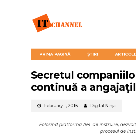
PRIMA PAGINĂ
ȘTIRI
ARTICOL
Secretul companiilor
continuă a angajaţil
February 1, 2016
Digital Ninja
Folosind platforma AeL de instruire, dezvo
procesul de ins