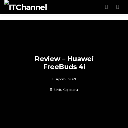
Men
Review – Huawei
FreeBuds 4i
April 9, 2021
Silviu Cojocaru