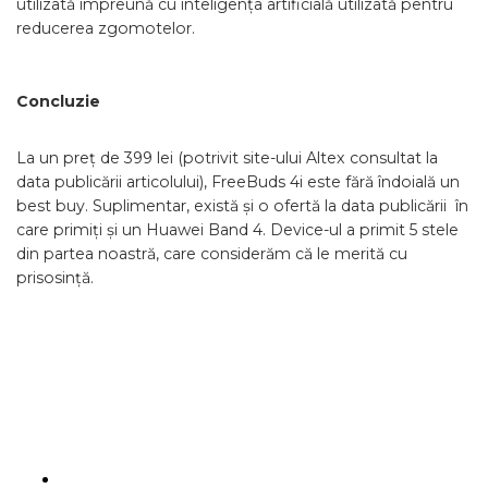
utilizată împreună cu inteligența artificială utilizată pentru
reducerea zgomotelor.
Concluzie
La un preț de 399 lei (potrivit site-ului Altex consultat la
data publicării articolului), FreeBuds 4i este fără îndoială un
best buy. Suplimentar, există și o ofertă la data publicării în
care primiți și un Huawei Band 4. Device-ul a primit 5 stele
din partea noastră, care considerăm că le merită cu
prisosință.