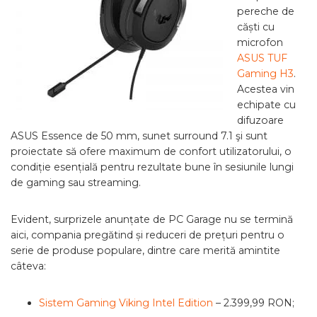
pereche de
căști cu
microfon
ASUS TUF
Gaming H3
.
Acestea vin
echipate cu
difuzoare
ASUS Essence de 50 mm, sunet surround 7.1 şi sunt
proiectate să ofere maximum de confort utilizatorului, o
condiție esențială pentru rezultate bune în sesiunile lungi
de gaming sau streaming.
Evident, surprizele anunțate de PC Garage nu se termină
aici, compania pregătind și reduceri de prețuri pentru o
serie de produse populare, dintre care merită amintite
câteva:
Sistem Gaming Viking Intel Edition
– 2.399,99 RON;