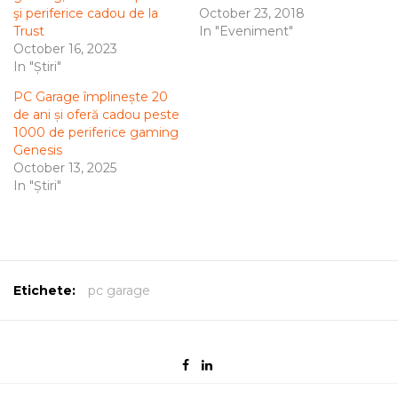
şi periferice cadou de la
October 23, 2018
Trust
In "Eveniment"
October 16, 2023
In "Știri"
PC Garage împlinește 20
de ani și oferă cadou peste
1000 de periferice gaming
Genesis
October 13, 2025
In "Știri"
Etichete:
pc garage