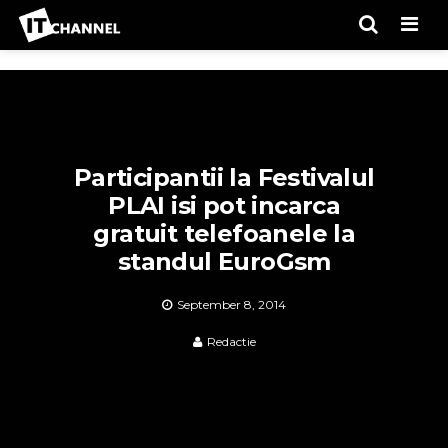
Men
Participantii la Festivalul
PLAI isi pot incarca
gratuit telefoanele la
standul EuroGsm
September 8, 2014
Redactie