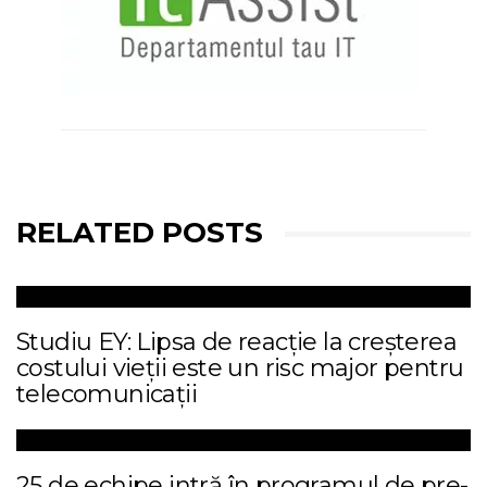
RELATED POSTS
Studiu EY: Lipsa de reacție la creșterea
costului vieții este un risc major pentru
telecomunicații
25 de echipe intră în programul de pre-