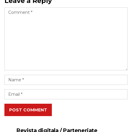
Leave a Reply
POST COMMENT
Revista digitala / Parteneriate