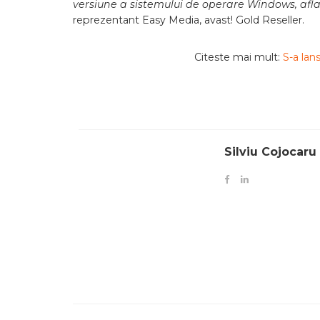
versiune a sistemului de operare Windows, afl
reprezentant Easy Media, avast! Gold Reseller.
Citeste mai mult:
S-a lan
Silviu Cojocaru