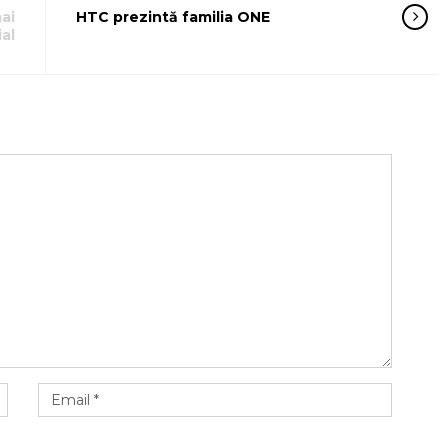
ai
HTC prezintă familia ONE
ial