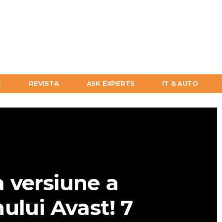
E
REVISTA
ASK EXPERTS
IT & AUTO
 versiune a
ului Avast! 7