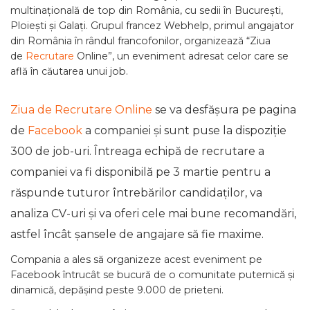
multinațională de top din România, cu sedii în București,
Ploiești și Galați. Grupul francez Webhelp, primul angajator
din România în rândul francofonilor, organizează “Ziua
de
Recrutare
Online”, un eveniment adresat celor care se
află în căutarea unui job.
Ziua de Recrutare Online
se va desfășura pe pagina
de
Facebook
a companiei și sunt puse la dispoziție
300 de job-uri. Întreaga echipă de recrutare a
companiei va fi disponibilă pe 3 martie pentru a
răspunde tuturor întrebărilor candidaților, va
analiza CV-uri și va oferi cele mai bune recomandări,
astfel încât șansele de angajare să fie maxime.
Compania a ales să organizeze acest eveniment pe
Facebook întrucât se bucură de o comunitate puternică și
dinamică, depășind peste 9.000 de prieteni.