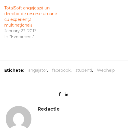
TotalSoft angajează un
director de resurse umane
cu experiență
multinațională
January 23, 2013
In "Eveniment"
Etichete:
angajator
,
facebook
,
studenti
,
Webhelp
Redactie