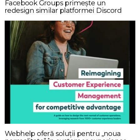
Facebook Groups primește un
redesign similar platformei Discord
Webhelp oferă soluții pentru „noua