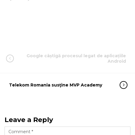
Google câștigă procesul legat de aplicațiile
Android
Telekom Romania susţine MVP Academy
Leave a Reply