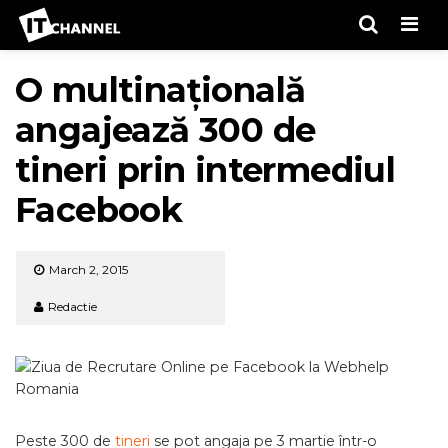
Men
O multinațională
angajează 300 de
tineri prin intermediul
Facebook
March 2, 2015
Redactie
Peste 300 de
tineri
se pot angaja pe 3 martie într-o