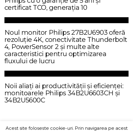
Philips cu o garanție de 5 ani și
certificat TCO, generația 10
Noul monitor Philips 27B2U6903 oferă
rezoluție 4K, conectivitate Thunderbolt
4, PowerSensor 2 și multe alte
caracteristici pentru optimizarea
fluxului de lucru
Noii aliați ai productivității și eficienței:
monitoarele Philips 34B2U6603CH și
34B2U5600C
Acest site foloseste cookie-uri. Prin navigarea pe acest