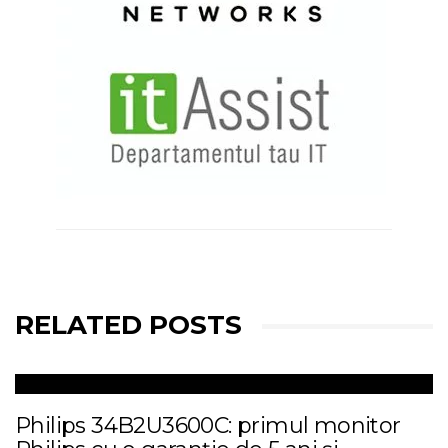
RELATED POSTS
Philips 34B2U3600C: primul monitor