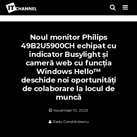
Men
Noul monitor Philips
49B2U5900CH echipat cu
indicator Busylight și
cameră web cu funcția
Windows Hello™
deschide noi oportunități
de colaborare la locul de
muncă
November 10, 2023
Radu Constănțeanu