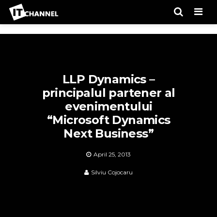
Men
LLP Dynamics –
principalul partener al
evenimentului
“Microsoft Dynamics
Next Business”
April 25, 2013
Silviu Cojocaru