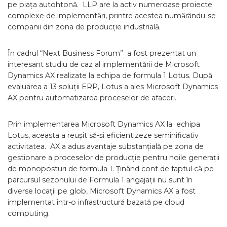
pe piața autohtonă. LLP are la activ numeroase proiecte
complexe de implementări, printre acestea numărându-se
companii din zona de producție industrială.
În cadrul “Next Business Forum” a fost prezentat un
interesant studiu de caz al implementării de Microsoft
Dynamics AX realizate la echipa de formula 1 Lotus. După
evaluarea a 13 soluții ERP, Lotus a ales Microsoft Dynamics
AX pentru automatizarea proceselor de afaceri.
Prin implementarea Microsoft Dynamics AX la echipa
Lotus, aceasta a reușit să-și eficientizeze seminificativ
activitatea. AX a adus avantaje substanțială pe zona de
gestionare a proceselor de producție pentru noile generații
de monoposturi de formula 1. Ținând cont de faptul că pe
parcursul sezonului de Formula 1 angajații nu sunt în
diverse locații pe glob, Microsoft Dynamics AX a fost
implementat într-o infrastructură bazată pe cloud
computing.