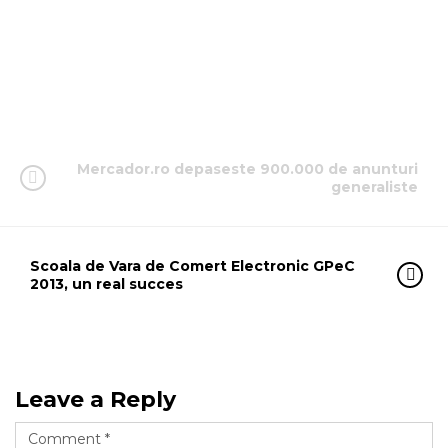
Mercador.ro depaseste 900.000 de anunturi
generaliste
Scoala de Vara de Comert Electronic GPeC
2013, un real succes
Leave a Reply