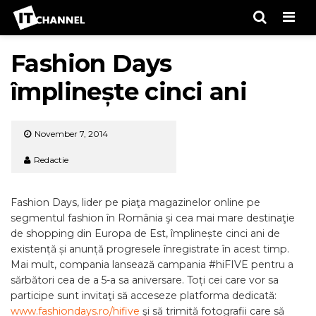
Men
Fashion Days
împlinește cinci ani
November 7, 2014
Redactie
Fashion Days, lider pe piaţa magazinelor online pe
segmentul fashion în România şi cea mai mare destinaţie
de shopping din Europa de Est, împlinește cinci ani de
existență și anunță progresele înregistrate în acest timp.
Mai mult, compania lansează campania #hiFIVE pentru a
sărbători cea de a 5-a sa aniversare. Toți cei care vor sa
participe sunt invitaţi să acceseze platforma dedicată:
www.fashiondays.ro/hifive
şi să trimită fotografii care să