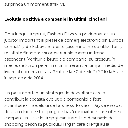
surprindă un moment #hiFIVE.
Evoluția pozitivă a companiei în ultimii cinci ani
De-a lungul timpului, Fashion Days s-a poziţionat ca un
jucător important al pieței de comerţ electronic din Europa
Centrală și de Est având peste șase milioane de utilizatori și
rezultate financiare și operaționale mereu în trend
ascendent. Veniturile brute ale companiei au crescut, în
medie, de 2,5 ori pe an în ultimii trei ani, iar timpul mediu de
livrare al comenzilor a scăzut de la 30 de zile în 2010 la 5 zile
în septembrie 2014.
Un pas important în strategia de dezvoltare care a
contribuit la această evoluție a companiei a fost
schimbarea modelului de business. Fashion Days a evoluat
de la un club de shopping pe bază de invitație care oferea
campanii limitate în timp și cantitate, la o destinaţie de
shopping deschisă publicului larg în care clienții au la