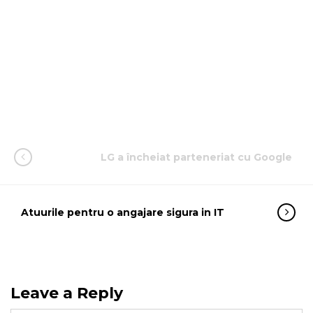
LG a încheiat parteneriat cu Google
Atuurile pentru o angajare sigura in IT
Leave a Reply