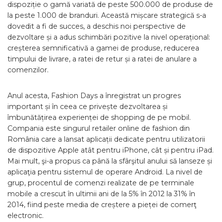
dispoziție o gamă variată de peste 500.000 de produse de
la peste 1.000 de branduri. Această mișcare strategică s-a
dovedit a fi de succes, a deschis noi perspective de
dezvoltare și a adus schimbări pozitive la nivel operațional:
creșterea semnificativă a gamei de produse, reducerea
timpului de livrare, a ratei de retur și a ratei de anulare a
comenzilor.
Anul acesta, Fashion Days a înregistrat un progres
important și în ceea ce privește dezvoltarea și
îmbunătățirea experienței de shopping de pe mobil.
Compania este singurul retailer online de fashion din
România care a lansat aplicații dedicate pentru utilizatorii
de dispozitive Apple atât pentru iPhone, cât și pentru iPad.
Mai mult, şi-a propus ca până la sfârşitul anului să lanseze și
aplicaţia pentru sistemul de operare Android. La nivel de
grup, procentul de comenzi realizate de pe terminale
mobile a crescut în ultimii ani de la 5% în 2012 la 31% în
2014, fiind peste media de creștere a pieței de comerţ
electronic.