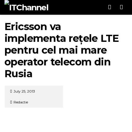
Men
Ericsson va
implementa rețele LTE
pentru cel mai mare
operator telecom din
Rusia
July 25, 2013
Redactie