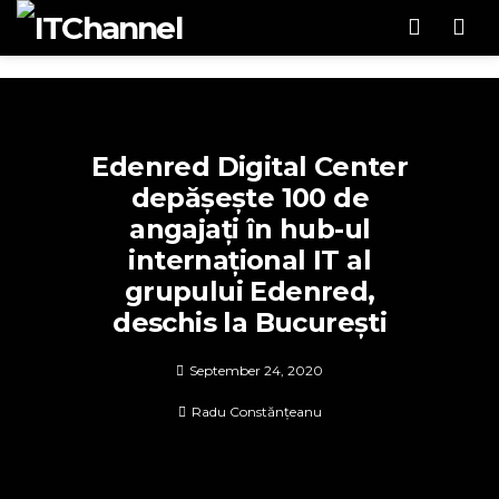
Men
Edenred Digital Center
depășește 100 de
angajați în hub-ul
internațional IT al
grupului Edenred,
deschis la București
September 24, 2020
Radu Constănțeanu