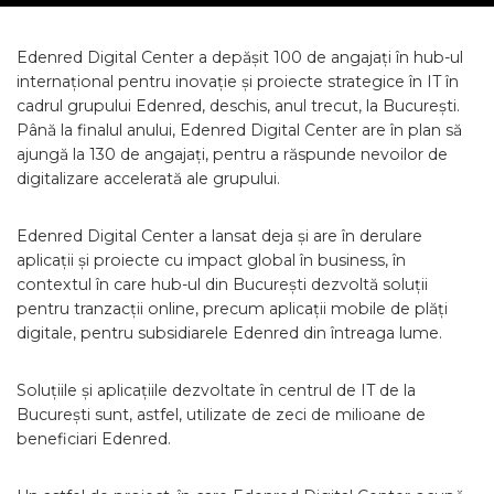
Edenred Digital Center a depășit 100 de angajați în hub-ul
internațional pentru inovație și proiecte strategice în IT în
cadrul grupului Edenred, deschis, anul trecut, la București.
Până la finalul anului, Edenred Digital Center are în plan să
ajungă la 130 de angajați, pentru a răspunde nevoilor de
digitalizare accelerată ale grupului.
Edenred Digital Center a lansat deja și are în derulare
aplicații și proiecte cu impact global în business, în
contextul în care hub-ul din București dezvoltă soluții
pentru tranzacții online, precum aplicații mobile de plăți
digitale, pentru subsidiarele Edenred din întreaga lume.
Soluțiile și aplicațiile dezvoltate în centrul de IT de la
București sunt, astfel, utilizate de zeci de milioane de
beneficiari Edenred.