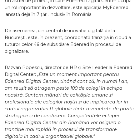
Un astfel de proiect, în care Edenred Digital Center ocupă
un rol important în dezvoltare, este aplicația MyEdenred,
lansată deja în 7 țări, inclusiv în România.
De asemenea, din centrul de inovație digitală de la
București, este, în prezent, coordonată tranziția în cloud a
tuturor celor 46 de subsidiare Edenred în procesul de
digitalizare.
Răzvan Popescu, director de HR și Site Leader la Edenred
Digital Center:
„Este un moment important pentru
Edenred Digital Center, ținând cont că, în numai 1 an,
am reușit să atragem peste 100 de colegi în echipa
noastră. Suntem mândri de calitățile umane și
profesionale ale colegilor noștri și de implicarea lor în
cadrul organizației IT globale dintr-o varietate de poziții
strategice și de conducere. Competențele echipei
Edenred Digital Center din România vor asigura o
tranziție mai rapidă în procesul de transformare
digitală în cadrul organizației globale.”