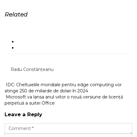
Related
Radu Constănțeanu
IDC: Cheltuielile mondiale pentru edge computing vor
atinge 250 de miliarde de dolari în 2024
Microsoft va lansa anul viitor o nouă versiune de licență
perpetuă a suitei Office
Leave a Reply