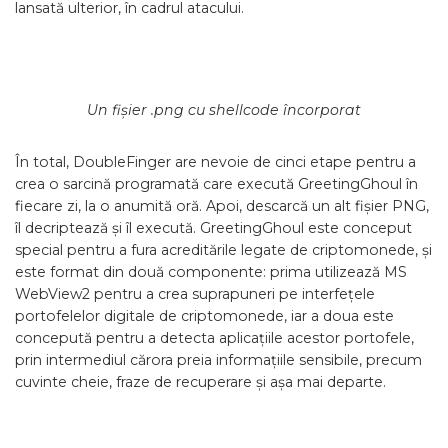
lansată ulterior, în cadrul atacului.
Un fișier .png cu shellcode încorporat
În total, DoubleFinger are nevoie de cinci etape pentru a
crea o sarcină programată care execută GreetingGhoul în
fiecare zi, la o anumită oră. Apoi, descarcă un alt fișier PNG,
îl decriptează și îl execută. GreetingGhoul este conceput
special pentru a fura acreditările legate de criptomonede, și
este format din două componente: prima utilizează MS
WebView2 pentru a crea suprapuneri pe interfețele
portofelelor digitale de criptomonede, iar a doua este
concepută pentru a detecta aplicațiile acestor portofele,
prin intermediul cărora preia informațiile sensibile, precum
cuvinte cheie, fraze de recuperare și așa mai departe.