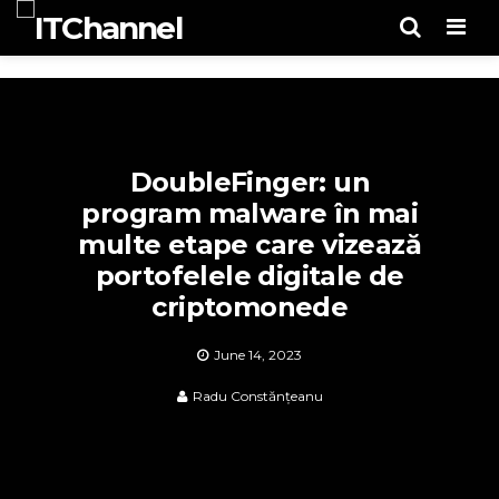
Men
DoubleFinger: un
program malware în mai
multe etape care vizează
portofelele digitale de
criptomonede
June 14, 2023
Radu Constănțeanu