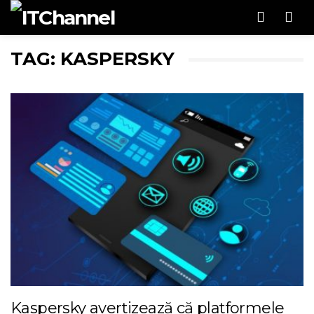
Men
TAG: KASPERSKY
Kaspersky avertizează că platformele