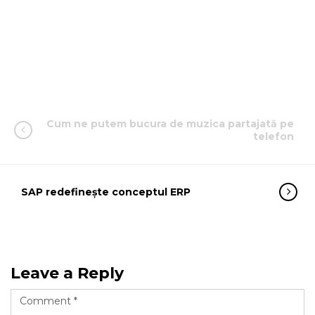
Cum ne putem bucura de muzica partajată pe
telefon
SAP redefinește conceptul ERP
Leave a Reply