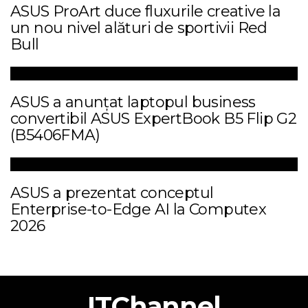
ASUS ProArt duce fluxurile creative la
un nou nivel alături de sportivii Red
Bull
ASUS a anunțat laptopul business
convertibil ASUS ExpertBook B5 Flip G2
(B5406FMA)
ASUS a prezentat conceptul
Enterprise-to-Edge AI la Computex
2026
ITChannel