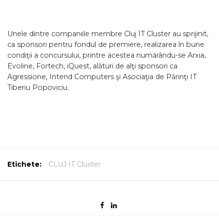
Unele dintre companiile membre Cluj IT Cluster au sprijinit,
ca sponsori pentru fondul de premiere, realizarea în bune
condiţii a concursului, printre acestea numărându-se Arxia,
Evoline, Fortech, iQuest, alături de alţi sponsori ca
Agressione, Intend Computers şi Asociaţia de Părinţi IT
Tiberiu Popoviciu.
Etichete:
CLUJ IT Cluster