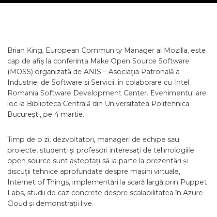
Brian King, European Community Manager al Mozilla, este
cap de afiș la conferința Make Open Source Software
(MOSS) organizată de ANIS – Asociația Patronală a
Industriei de Software și Servicii, în colaborare cu Intel
Romania Software Development Center. Evenimentul are
loc la Biblioteca Centrală din Universitatea Politehnica
București, pe 4 martie.
Timp de o zi, dezvoltatori, manageri de echipe sau
proiecte, studenți și profesori interesați de tehnologiile
open source sunt așteptați să ia parte la prezentări și
discuții tehnice aprofundate despre mașini virtuale,
Internet of Things, implementări la scară largă prin Puppet
Labs, studii de caz concrete despre scalabilitatea în Azure
Cloud și demonstrații live.