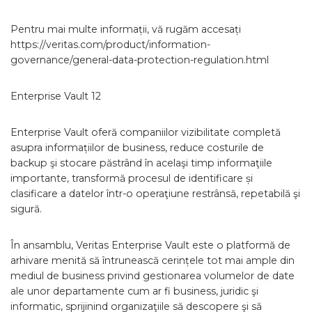
Pentru mai multe informații, vă rugăm accesați
https://veritas.com/product/information-
governance/general-data-protection-regulation.html
Enterprise Vault 12
Enterprise Vault oferă companiilor vizibilitate completă
asupra informațiilor de business, reduce costurile de
backup şi stocare păstrând în acelaşi timp informaţiile
importante, transformă procesul de identificare și
clasificare a datelor într-o operaţiune restrânsă, repetabilă şi
sigură.
În ansamblu, Veritas Enterprise Vault este o platformă de
arhivare menită să întrunească cerințele tot mai ample din
mediul de business privind gestionarea volumelor de date
ale unor departamente cum ar fi business, juridic şi
informatic, sprijinind organizaţiile să descopere şi să