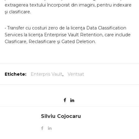
extragerea textului încorporat din imagini, pentru indexare
şi clasificare.
• Transfer cu costuri zero de la licenţa Data Classification
Services la licenţa Enterprise Vault Retention, care include
Clasificare, Reclasificare şi Gated Deletion.
Etichete:
Enterpris Vault
,
Veritsat
Silviu Cojocaru