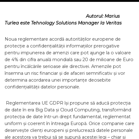
Autorul: Marius
Turlea este Tehnology Solutions Manager la Veritas
Noua reglementare acordă autorităților europene de
protecție a confidențialității informațiilor prerogative
pentru impunerea de amenzi care pot ajunge la o valoare
de 4% din cifra anuală mondială sau 20 de milioane de Euro
pentru încălcările serioase ale directivei. Amenzile pot
însemna un risc financiar și de afaceri semnificativ și vor
determina acordarea unei importanțe deosebite
confidențialității datelor personale.
Reglementarea UE GDPR își propune să aducă protecția
de date în era Big Data și Cloud Computing, transformând
protecția de date într-un drept fundamental, reglementat
uniform și coerent în întreaga Europă. Orice companie care
deservește clienți europeni și prelucrează datele personale
ale acestora va trebui să se supună acestei legi – chiar și