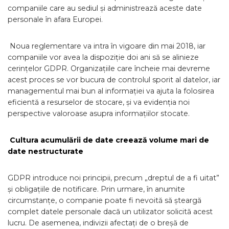
companiile care au sediul și administrează aceste date
personale în afara Europei.
Noua reglementare va intra în vigoare din mai 2018, iar
companiile vor avea la dispoziție doi ani să se alinieze
cerințelor GDPR. Organizațiile care încheie mai devreme
acest proces se vor bucura de controlul sporit al datelor, iar
managementul mai bun al informației va ajuta la folosirea
eficientă a resurselor de stocare, și va evidenția noi
perspective valoroase asupra informațiilor stocate.
Cultura acumulării de date creează volume mari de
date nestructurate
GDPR introduce noi principii, precum „dreptul de a fi uitat”
și obligațiile de notificare. Prin urmare, în anumite
circumstanțe, o companie poate fi nevoită să șteargă
complet datele personale dacă un utilizator solicită acest
lucru. De asemenea, indivizii afectați de o breșă de