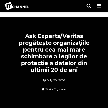
Men
Ask Experts/Veritas
pregătește organizațiile
pentru cea mai mare
schimbare a legilor de
protecție a datelor din
ultimii 20 de ani
July 28, 2016
Silviu Cojocaru