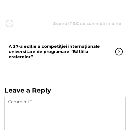
Scena IT&C se schimbă în bine
A 37-a ediție a competiţiei internaţionale
universitare de programare “Bătălia
creierelor”
Leave a Reply