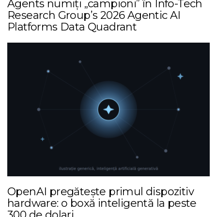
Agents numiți „campioni” în Info-Tech
Research Group’s 2026 Agentic AI
Platforms Data Quadrant
OpenAI pregătește primul dispozitiv
hardware: o boxă inteligentă la peste
300 de dolari