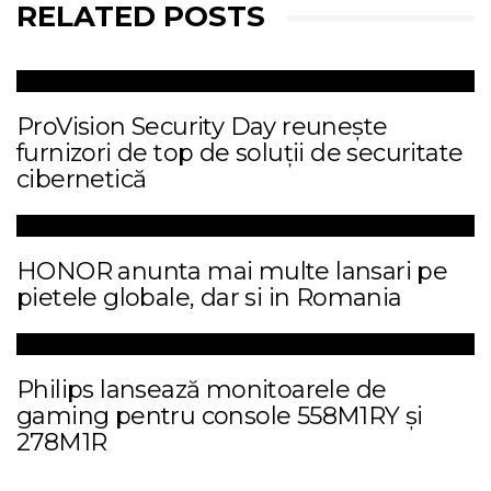
RELATED POSTS
ProVision Security Day reunește
furnizori de top de soluții de securitate
cibernetică
HONOR anunta mai multe lansari pe
pietele globale, dar si in Romania
Philips lansează monitoarele de
gaming pentru console 558M1RY și
278M1R