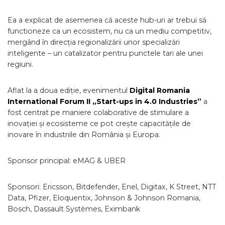
Ea a explicat de asemenea că aceste hub-uri ar trebui să
functioneze ca un ecosistem, nu ca un mediu competitiv,
mergând în direcția regionalizării unor specializări
inteligente – un catalizator pentru punctele tari ale unei
regiuni.
Aflat la a doua ediție, evenimentul
Digital Romania
International Forum II „Start-ups in 4.0 Industries”
a
fost centrat pe maniere colaborative de stimulare a
inovației și ecosisteme ce pot crește capacitățile de
inovare în industriile din România și Europa.
Sponsor principal: eMAG & UBER
Sponsori: Ericsson, Bitdefender, Enel, Digitax, K Street, NTT
Data, Pfizer, Eloquentix, Johnson & Johnson Romania,
Bosch, Dassault Systèmes, Eximbank