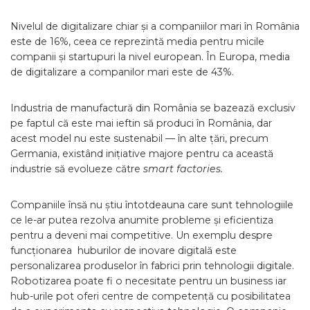
Nivelul de digitalizare chiar și a companiilor mari în România
este de 16%, ceea ce reprezintă media pentru micile
companii și startupuri la nivel european. În Europa, media
de digitalizare a companilor mari este de 43%.
Industria de manufactură din România se bazează exclusiv
pe faptul că este mai ieftin să produci în România, dar
acest model nu este sustenabil — în alte țări, precum
Germania, existând inițiative majore pentru ca această
industrie să evolueze către
smart factories.
Companiile însă nu știu întotdeauna care sunt tehnologiile
ce le-ar putea rezolva anumite probleme și eficientiza
pentru a deveni mai competitive. Un exemplu despre
funcționarea huburilor de inovare digitală este
personalizarea produselor în fabrici prin tehnologii digitale.
Robotizarea poate fi o necesitate pentru un business iar
hub-urile pot oferi centre de competență cu posibilitatea