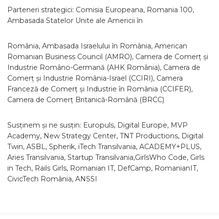
Parteneri strategici: Comisia Europeana, Romania 100,
Ambasada Statelor Unite ale Americii în
România, Ambasada Israelului în România, American
Romanian Business Council (AMRO), Camera de Comerț și
Industrie Româno-Germană (AHK România), Camera de
Comerț și Industrie România-Israel (CCIRI), Camera
Franceză de Comerț și Industrie în România (CCIFER),
Camera de Comerț Britanică-Română (BRCC)
Susținem și ne susțin: Europuls, Digital Europe, MVP
Academy, New Strategy Center, TNT Productions, Digital
Twin, ASBL, Spherik, iTech Transilvania, ACADEMY+PLUS,
Aries Transilvania, Startup Transilvania,GirlsWho Code, Girls
in Tech, Rails Girls, Romanian IT, DefCamp, RomanianIT,
CivicTech România, ANSSI