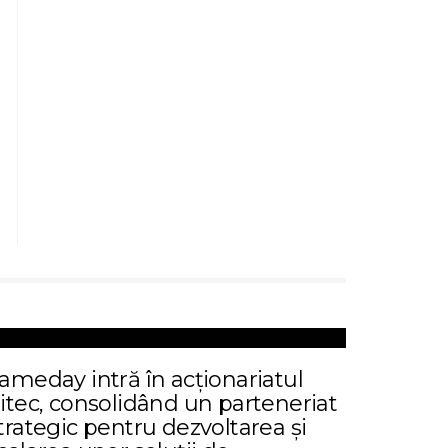
ameday intră în acționariatul
itec, consolidând un parteneriat
trategic pentru dezvoltarea și