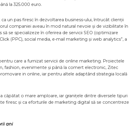
ână la 325.000 euro.
ca un pas firesc în dezvoltarea business-ului, întrucât clienții
torul companiei aveau în mod natural nevoie și de vizibilitate în
ns să se specializeze în oferirea de servicii SEO (optimizare
ick (PPC), social media, e-mail marketing și web analytics”, a
entru care a furnizat servicii de online marketing. Proiectele
ism, fashion, evenimente și până la comert electronic, Zitec
romovare in online, iar pentru altele adaptând strategia locală
 a căpătat o mare amploare, iar granițele dintre diversele tipuri
firesc și ca eforturile de marketing digital să se concentreze
rii ani