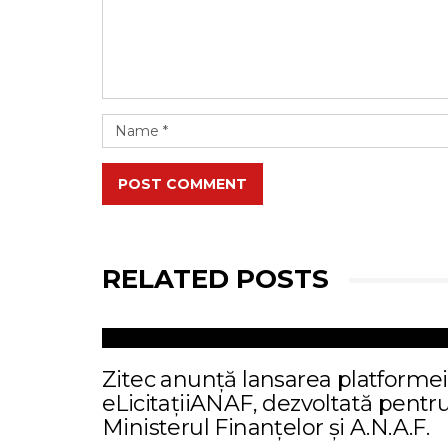
POST COMMENT
RELATED POSTS
Zitec anunță lansarea platformei
eLicitațiiANAF, dezvoltată pentr
Ministerul Finanțelor și A.N.A.F.