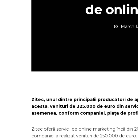
de onli
March 1
Zitec, unul dintre principalii producători de a
acesta, venituri de 325.000 de euro din servi
asemenea, conform companiei, piața de profil v
Zitec oferă servicii de online marketing încă din 2
companiei a realizat venituri de 250.000 de euro.