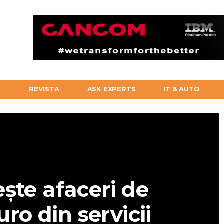
E
REVISTA
ASK EXPERTS
IT & AUTO
ește afaceri de
ro din servicii