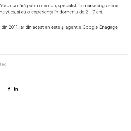
tec numără patru membri, specialiști în marketing online,
lytics, și au o experiență în domeniu de 2 – 7 ani.
in 2011, iar din acest an este și agenție Google Enagage
itec