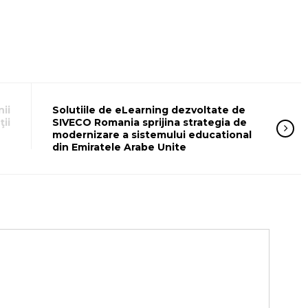
ii
Solutiile de eLearning dezvoltate de
ţii
SIVECO Romania sprijina strategia de
modernizare a sistemului educational
din Emiratele Arabe Unite