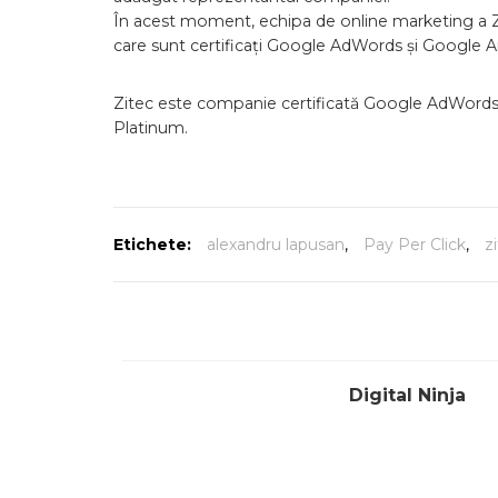
În acest moment, echipa de online marketing a Zi
care sunt certificați Google AdWords și Google Ana
Zitec este companie certificată Google AdWords d
Platinum.
Etichete:
alexandru lapusan
,
Pay Per Click
,
z
Digital Ninja