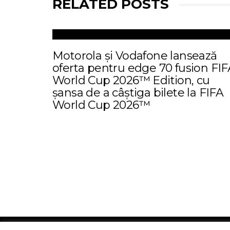
RELATED POSTS
Motorola și Vodafone lansează
oferta pentru edge 70 fusion FIF
World Cup 2026™ Edition, cu
șansa de a câștiga bilete la FIFA
World Cup 2026™