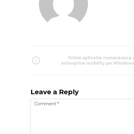
Prima aplicatie romaneasca 
enterprise mobility pe Windows
Leave a Reply