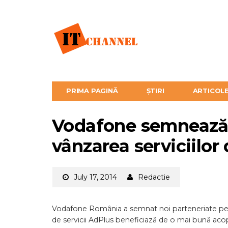
PRIMA PAGINĂ
ȘTIRI
ARTICOL
Vodafone semnează 
vânzarea serviciilor
July 17, 2014
Redactie
Vodafone România a semnat noi parteneriate pent
de servicii AdPlus beneficiază de o mai bună acope