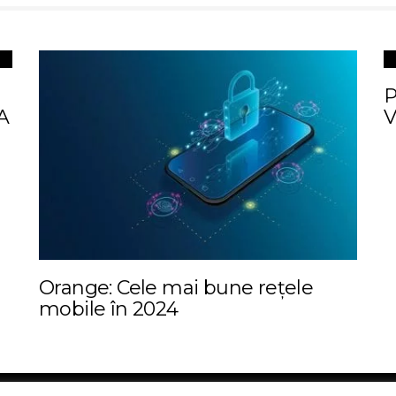
P
A
V
Orange: Cele mai bune rețele
mobile în 2024