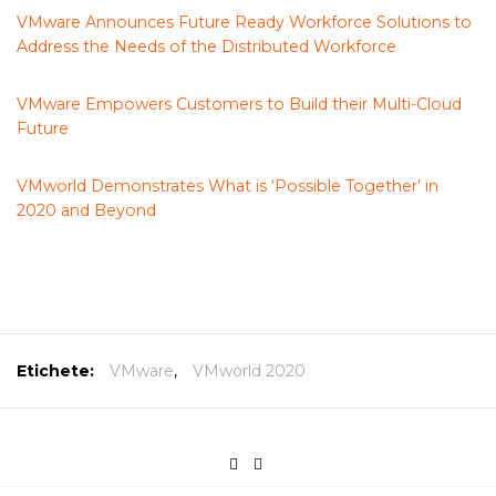
VMware Announces Future Ready Workforce Solutions to
Address the Needs of the Distributed Workforce
VMware Empowers Customers to Build their Multi-Cloud
Future
VMworld Demonstrates What is ‘Possible Together’ in
2020 and Beyond
Etichete:
VMware
,
VMworld 2020