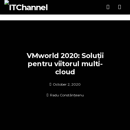
Men
VMworld 2020: Soluții
pentru viitorul multi-
cloud
October 2, 2020
Radu Constănțeanu