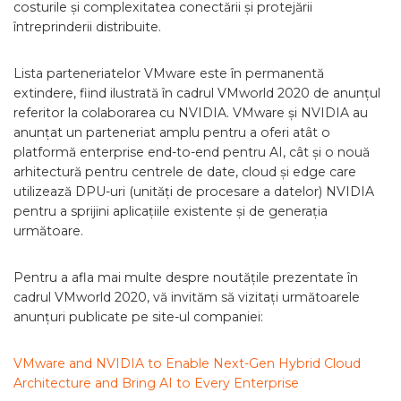
costurile și complexitatea conectării și protejării
întreprinderii distribuite.
Lista parteneriatelor VMware este în permanentă
extindere, fiind ilustrată în cadrul VMworld 2020 de anunțul
referitor la colaborarea cu NVIDIA. VMware și NVIDIA au
anunțat un parteneriat amplu pentru a oferi atât o
platformă enterprise end-to-end pentru AI, cât și o nouă
arhitectură pentru centrele de date, cloud și edge care
utilizează DPU-uri (unități de procesare a datelor) NVIDIA
pentru a sprijini aplicațiile existente și de generația
următoare.
Pentru a afla mai multe despre noutățile prezentate în
cadrul VMworld 2020, vă invităm să vizitați următoarele
anunțuri publicate pe site-ul companiei:
VMware and NVIDIA to Enable Next-Gen Hybrid Cloud
Architecture and Bring AI to Every Enterprise