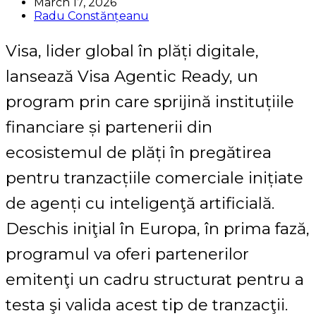
March 17, 2026
Radu Constănțeanu
Visa, lider global în plăți digitale,
lansează Visa Agentic Ready, un
program prin care sprijină instituțiile
financiare și partenerii din
ecosistemul de plăți în pregătirea
pentru tranzacțiile comerciale inițiate
de agenți cu inteligenţă artificială.
Deschis iniţial în Europa, în prima fază,
programul va oferi partenerilor
emitenţi un cadru structurat pentru a
testa şi valida acest tip de tranzacţii.