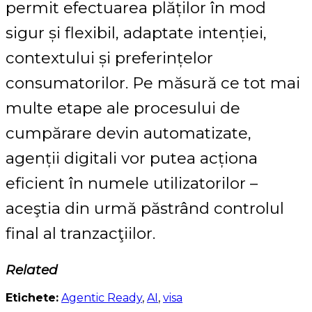
permit efectuarea plăților în mod
sigur și flexibil, adaptate intenției,
contextului și preferințelor
consumatorilor. Pe măsură ce tot mai
multe etape ale procesului de
cumpărare devin automatizate,
agenții digitali vor putea acționa
eficient în numele utilizatorilor –
aceştia din urmă păstrând controlul
final al tranzacţiilor.
Related
Etichete:
Agentic Ready
,
AI
,
visa