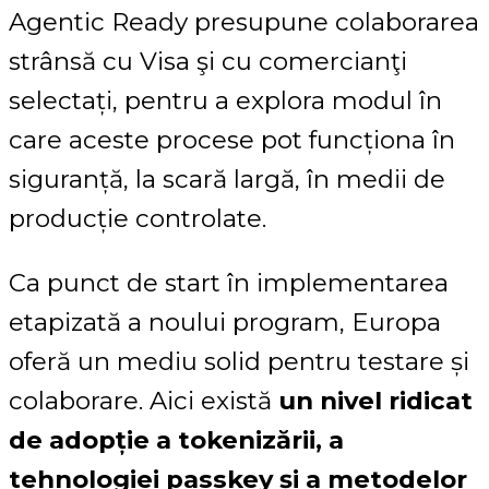
Agentic Ready presupune colaborarea
strânsă cu Visa şi cu comercianţi
selectați, pentru a explora modul în
care aceste procese pot funcționa în
siguranță, la scară largă, în medii de
producție controlate.
Ca punct de start în implementarea
etapizată a noului program, Europa
oferă un mediu solid pentru testare și
colaborare. Aici există
un nivel ridicat
de adopție a tokenizării, a
tehnologiei passkey și a metodelor