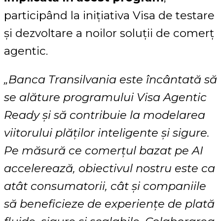
participând la inițiativa Visa de testare
și dezvoltare a noilor soluții de comerț
agentic.
„
Banca Transilvania este încântată să
se alăture programului Visa Agentic
Ready și să contribuie la modelarea
viitorului plăților inteligente și sigure.
Pe măsură ce comerțul bazat pe AI
accelerează, obiectivul nostru este ca
atât consumatorii, cât și companiile
să beneficieze de experiențe de plată