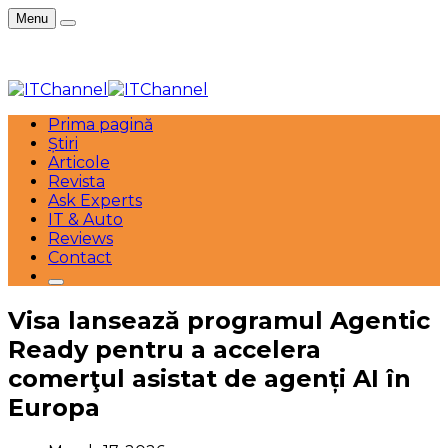
Menu
Prima pagină
Știri
Articole
Revista
Ask Experts
IT & Auto
Reviews
Contact
Visa lansează programul Agentic
Ready pentru a accelera
comerţul asistat de agenți AI în
Europa