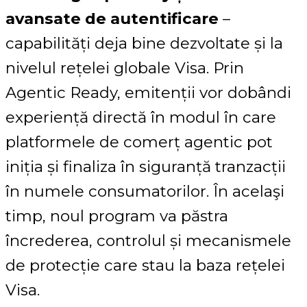
avansate de autentificare
–
capabilități deja bine dezvoltate și la
nivelul rețelei globale Visa. Prin
Agentic Ready, emitenții vor dobândi
experiență directă în modul în care
platformele de comerț agentic pot
iniția și finaliza în siguranță tranzacții
în numele consumatorilor. În acelaşi
timp, noul program va păstra
încrederea, controlul și mecanismele
de protecție care stau la baza rețelei
Visa.