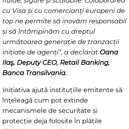
fluide, sigure și scalabile. Colaborarea
cu Visa și cu comercianți europeni de
top ne permite să inovăm responsabil
și să întâmpinăm cu dreptul
următoarea generație de tranzacții
inițiate de agenți”, a declarat
Oana
Ilaş, Deputy CEO, Retail Banking,
Banca Transilvania.
Inițiativa ajută instituțiile emitente să
înțeleagă cum pot extinde
mecanismele de securitate și
protecție deja folosite în plățile