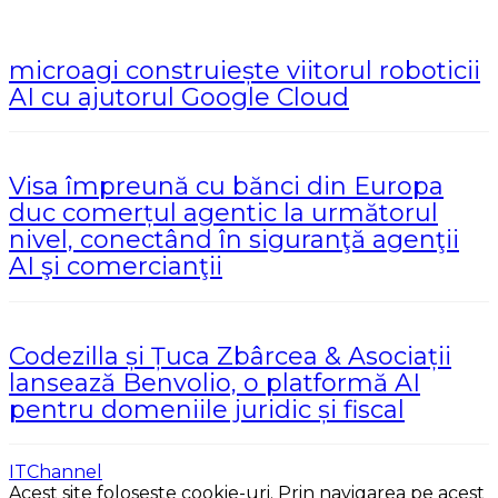
microagi construiește viitorul roboticii
AI cu ajutorul Google Cloud
Visa împreună cu bănci din Europa
duc comerțul agentic la următorul
nivel, conectând în siguranţă agenţii
AI şi comercianţii
Codezilla și Țuca Zbârcea & Asociații
lansează Benvolio, o platformă AI
pentru domeniile juridic și fiscal
ITChannel
Acest site foloseste cookie-uri. Prin navigarea pe acest