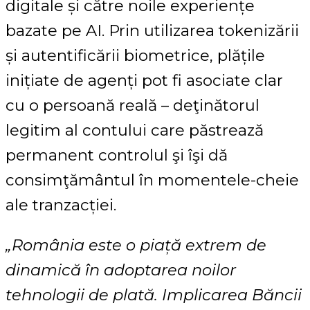
digitale și către noile experiențe
bazate pe AI. Prin utilizarea tokenizării
și autentificării biometrice, plățile
inițiate de agenți pot fi asociate clar
cu o persoană reală – deţinătorul
legitim al contului care păstrează
permanent controlul şi îşi dă
consimţământul în momentele-cheie
ale tranzacției.
„România este o piață extrem de
dinamică în adoptarea noilor
tehnologii de plată. Implicarea Băncii