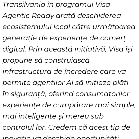
Transilvania în programul Visa
Agentic Ready arată deschiderea
ecosistemului local către următoarea
generație de experiențe de comerț
digital. Prin această inițiativă, Visa își
propune să construiască
infrastructura de încredere care va
permite agenților AI să inițieze plăți
în siguranță, oferind consumatorilor
experiențe de cumpărare mai simple,
mai inteligente și mereu sub
controlul lor. Credem că acest tip de
inovație va deschide oportunități