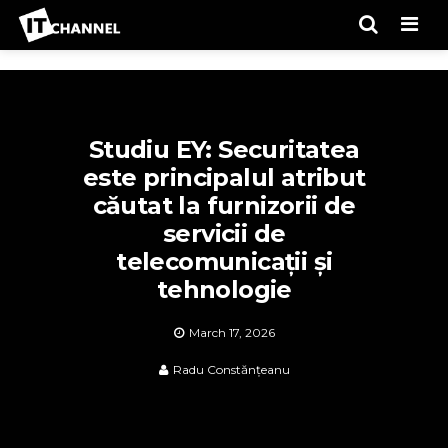
Men
Studiu EY: Securitatea
este principalul atribut
căutat la furnizorii de
servicii de
telecomunicații și
tehnologie
March 17, 2026
Radu Constănțeanu