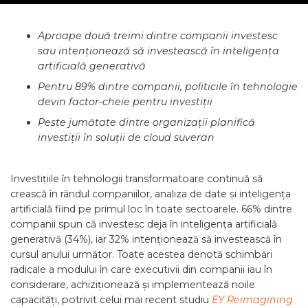
Aproape două treimi dintre companii investesc
sau intenționează să investească în inteligența
artificială generativă
Pentru 89% dintre companii, politicile în tehnologie
devin factor-cheie pentru investiții
Peste jumătate dintre organizații planifică
investiții în soluții de cloud suveran
Investițiile în tehnologii transformatoare continuă să
crească în rândul companiilor, analiza de date și inteligența
artificială fiind pe primul loc în toate sectoarele. 66% dintre
companii spun că investesc deja în inteligența artificială
generativă (34%), iar 32% intenționează să investească în
cursul anului următor. Toate acestea denotă schimbări
radicale a modului în care executivii din companii iau în
considerare, achiziționează și implementează noile
capacități, potrivit celui mai recent studiu
EY Reimagining