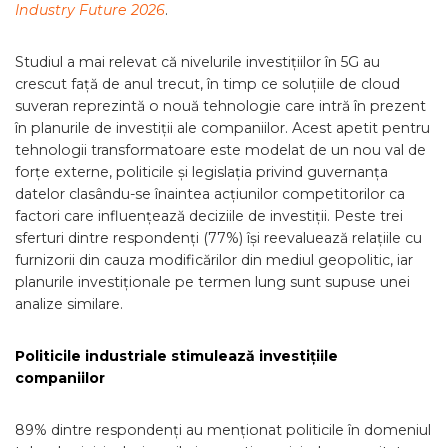
Industry Future 2026
.
Studiul a mai relevat că nivelurile investițiilor în 5G au
crescut față de anul trecut, în timp ce soluțiile de cloud
suveran reprezintă o nouă tehnologie care intră în prezent
în planurile de investiții ale companiilor. Acest apetit pentru
tehnologii transformatoare este modelat de un nou val de
forțe externe, politicile și legislația privind guvernanța
datelor clasându-se înaintea acțiunilor competitorilor ca
factori care influențează deciziile de investiții. Peste trei
sferturi dintre respondenți (77%) își reevaluează relațiile cu
furnizorii din cauza modificărilor din mediul geopolitic, iar
planurile investiționale pe termen lung sunt supuse unei
analize similare.
Politicile industriale stimulează investițiile
companiilor
89% dintre respondenți au menționat politicile în domeniul