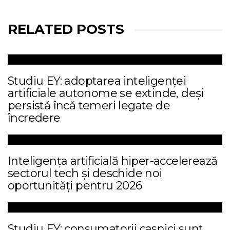
RELATED POSTS
Studiu EY: adoptarea inteligenței
artificiale autonome se extinde, deși
persistă încă temeri legate de
încredere
Inteligența artificială hiper-accelerează
sectorul tech și deschide noi
oportunități pentru 2026
Studiu EY: consumatorii casnici sunt