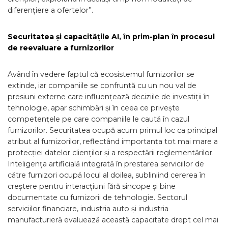
diferențiere a ofertelor”.
Securitatea și capacitățile AI, în prim-plan în procesul
de reevaluare a furnizorilor
Având în vedere faptul că ecosistemul furnizorilor se
extinde, iar companiile se confruntă cu un nou val de
presiuni externe care influențează deciziile de investiții în
tehnologie, apar schimbări și în ceea ce privește
competențele pe care companiile le caută în cazul
furnizorilor. Securitatea ocupă acum primul loc ca principal
atribut al furnizorilor, reflectând importanța tot mai mare a
protecției datelor clienților și a respectării reglementărilor.
Inteligența artificială integrată în prestarea serviciilor de
către furnizori ocupă locul al doilea, subliniind cererea în
creștere pentru interacțiuni fără sincope și bine
documentate cu furnizorii de tehnologie. Sectorul
serviciilor financiare, industria auto și industria
manufacturieră evaluează această capacitate drept cel mai