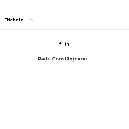
Etichete:
ey
Radu Constănțeanu