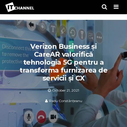
Men
Verizon Business și
CareAR valorifică
tehnologia 5G pentru a
transforma furnizarea de
servicii și CX
October 21, 2021
Radu Constănțeanu