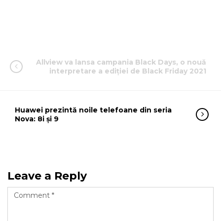
Allview va lansa campania Black Days, o nouă
interpretare a ediției de Black Friday 2021
Huawei prezintă noile telefoane din seria
Nova: 8i și 9
Leave a Reply