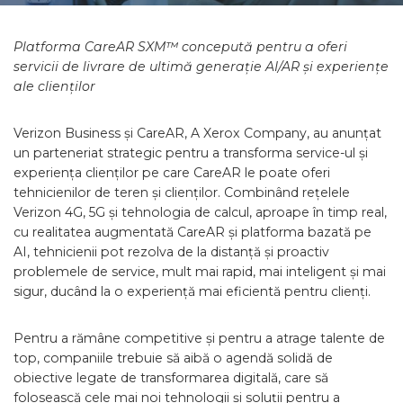
Platforma CareAR SXM™ concepută pentru a oferi
servicii de livrare de ultimă generație AI/AR și experiențe
ale clienților
Verizon Business și CareAR, A Xerox Company, au anunțat
un parteneriat strategic pentru a transforma service-ul și
experiența clienților pe care CareAR le poate oferi
tehnicienilor de teren și clienților. Combinând rețelele
Verizon 4G, 5G și tehnologia de calcul, aproape în timp real,
cu realitatea augmentată CareAR și platforma bazată pe
AI, tehnicienii pot rezolva de la distanță și proactiv
problemele de service, mult mai rapid, mai inteligent și mai
sigur, ducând la o experiență mai eficientă pentru clienți.
Pentru a rămâne competitive și pentru a atrage talente de
top, companiile trebuie să aibă o agendă solidă de
obiective legate de transformarea digitală, care să
folosească cele mai noi tehnologii și soluții pentru a