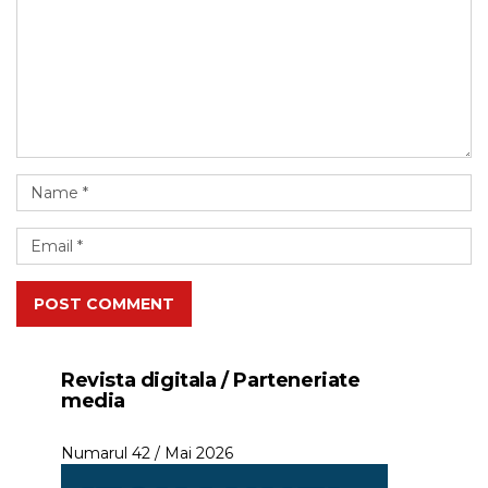
POST COMMENT
Revista digitala / Parteneriate
media
Numarul 42 / Mai 2026